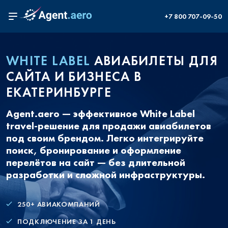
+7 800 707-09-50
WHITE LABEL
АВИАБИЛЕТЫ ДЛЯ
САЙТА И БИЗНЕСА В
ЕКАТЕРИНБУРГЕ
Agent.aero — эффективное White Label
travel-решение для продажи авиабилетов
под своим брендом. Легко интегрируйте
поиск, бронирование и оформление
перелётов на сайт — без длительной
разработки и сложной инфраструктуры.
250+ АВИАКОМПАНИЙ
ПОДКЛЮЧЕНИЕ ЗА 1 ДЕНЬ