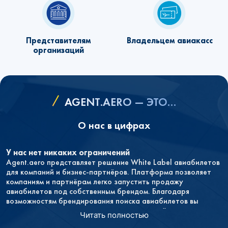
Представителям
Владельцем авиакасс
организаций
AGENT.AERO — ЭТО…
О нас в цифрах
У нас нет никаких ограничений
Agent.aero представляет решение White Label авиабилетов
для компаний и бизнес‑партнёров. Платформа позволяет
компаниям и партнёрам легко запустить продажу
авиабилетов под собственным брендом. Благодаря
возможностям брендирования поиска авиабилетов вы
полностью контролируете пользовательский опыт, при
Читать полностью
этом не тратя ресурсы на создание системы с нуля.