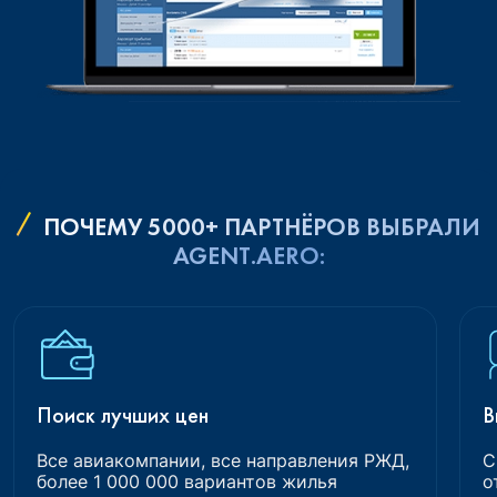
ПОЧЕМУ 5000+ ПАРТНЁРОВ ВЫБРАЛИ
AGENT.AERO:
Поиск лучших цен
В
Все авиакомпании, все направления РЖД,
С
более 1 000 000 вариантов жилья
о