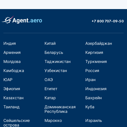
+7 800 707-09-50
Индия
Китай
Азербайджан
Армения
Беларусь
Киргизия
Молдова
Таджикистан
Туркмения
Камбоджа
Узбекистан
Россия
ЮАР
ОАЭ
Иран
Эфиопия
Египет
Индонезия
Казахстан
Катар
Бахрейн
Таиланд
Доминиканская
Куба
Республика
Сейшельские
Марокко
Израиль
острова