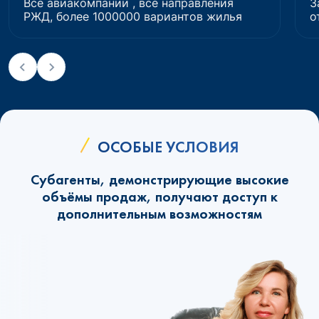
Все авиакомпании , все направления
З
РЖД, более 1000000 вариантов жилья
о
ОСОБЫЕ УСЛОВИЯ
Субагенты, демонстрирующие высокие
объёмы продаж, получают доступ к
дополнительным возможностям