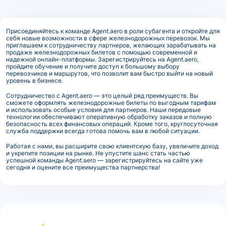
Присоединяйтесь к команде Agent.aero в роли субагента и откройте для
себя новые возможности в сфере железнодорожных перевозок. Мы
приглашаем к сотрудничеству партнеров, желающих зарабатывать на
продаже железнодорожных билетов с помощью современной и
надежной онлайн-платформы. Зарегистрируйтесь на Agent.aero,
пройдите обучение и получите доступ к большому выбору
перевозчиков и маршрутов, что позволит вам быстро выйти на новый
уровень в бизнесе.
Сотрудничество с Agent.aero — это целый ряд преимуществ. Вы
сможете оформлять железнодорожные билеты по выгодным тарифам
и использовать особые условия для партнеров. Наши передовые
технологии обеспечивают оперативную обработку заказов и полную
безопасность всех финансовых операций. Кроме того, круглосуточная
служба поддержки всегда готова помочь вам в любой ситуации.
Работая с нами, вы расширите свою клиентскую базу, увеличите доход
и укрепите позиции на рынке. Не упустите шанс стать частью
успешной команды Agent.aero — зарегистрируйтесь на сайте уже
сегодня и оцените все преимущества партнерства!