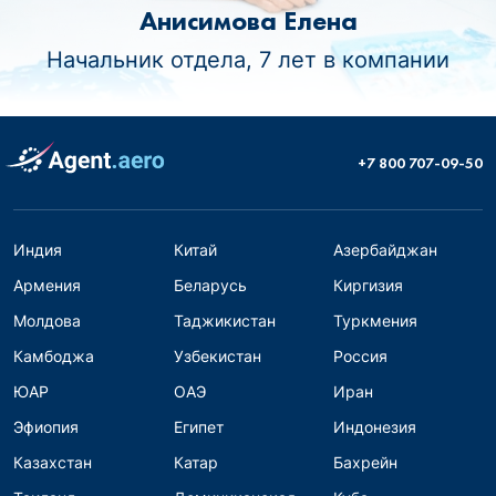
Анисимова Елена
Начальник отдела, 7 лет в компании
+7 800 707-09-50
Индия
Китай
Азербайджан
Армения
Беларусь
Киргизия
Молдова
Таджикистан
Туркмения
Камбоджа
Узбекистан
Россия
ЮАР
ОАЭ
Иран
Эфиопия
Египет
Индонезия
Казахстан
Катар
Бахрейн