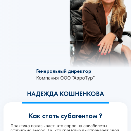
Генеральный директор
Компания ООО “АэроТур”
НАДЕЖДА КОШНЕНКОВА
Как стать субагентом ?
Практика показывает, что спрос на авиабилеты
стабильно высок. Те, кто грамотно выстраивает свой