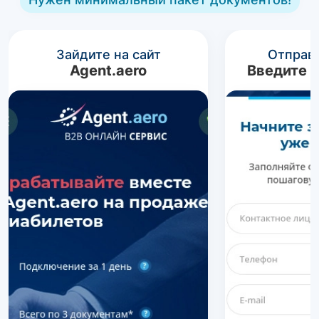
Зайдите на сайт
Отправь
Agent.aero
Введите 