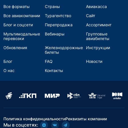
Все форматы
Страны
Авиакасса
Все авиакомпании
Турагентство
Сайт
Блог и соцсети
Перепродажа
Ассортимент
Мультимодальные
Вебинары
Групповые
перевозки
авиабилеты
Обновления
Железнодорожные
Инструкции
билеты
Блог
FAQ
Новости
О нас
Контакты
Политика конфиденциальности
Реквизиты компании
Мы в соцсетях: