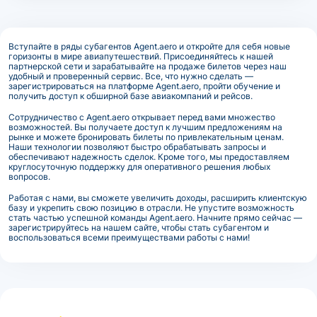
Вступайте в ряды субагентов Agent.aero и откройте для себя новые
горизонты в мире авиапутешествий. Присоединяйтесь к нашей
партнерской сети и зарабатывайте на продаже билетов через наш
удобный и проверенный сервис. Все, что нужно сделать —
зарегистрироваться на платформе Agent.aero, пройти обучение и
получить доступ к обширной базе авиакомпаний и рейсов.
Сотрудничество с Agent.aero открывает перед вами множество
возможностей. Вы получаете доступ к лучшим предложениям на
рынке и можете бронировать билеты по привлекательным ценам.
Наши технологии позволяют быстро обрабатывать запросы и
обеспечивают надежность сделок. Кроме того, мы предоставляем
круглосуточную поддержку для оперативного решения любых
вопросов.
Работая с нами, вы сможете увеличить доходы, расширить клиентскую
базу и укрепить свою позицию в отрасли. Не упустите возможность
стать частью успешной команды Agent.aero. Начните прямо сейчас —
зарегистрируйтесь на нашем сайте, чтобы стать субагентом и
воспользоваться всеми преимуществами работы с нами!