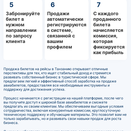
5
6
7
Забронируйте
Продажи
С каждого
билет в
автоматически
проданного
нужном
регистрируются
билета
направлении
в системе,
начисляется
по запросу
связанной с
комиссия,
клиента
вашим
которая
профилем
фиксируется
как прибыль
Продажа билетов на рейсы в Танзанию открывает отличные
перспективы для тех, кто ищет стабильный доход и стремится
развивать собственный бизнес в туристической сфере. Мы
предлагаем легкий и эффективный способ заработка на продаже
авиабилетов, предоставляя все необходимые инструменты и
поддержку для достижения успеха.
Процесс начинается с регистрации на нашей платформе, после чего
вы получите доступ к широкой базе авиабилетов и сможете
предлагать их своим клиентам. Мы обеспечиваем выгодные условия
сотрудничества, включая конкурентные комиссии, круглосуточную
техническую поддержку и обучающие материалы. Это позволит вам не
только зарабатывать, но и развивать свои навыки продаж для роста
бизнеса.