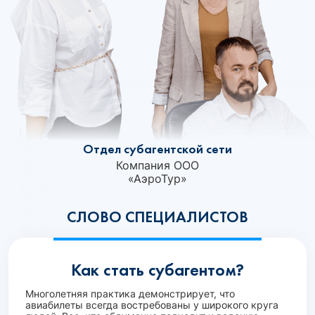
Отдел субагентской сети
Компания ООО
«АэроТур»‎
СЛОВО СПЕЦИАЛИСТОВ
Как стать субагентом?
Многолетняя практика демонстрирует, что
авиабилеты всегда востребованы у широкого круга