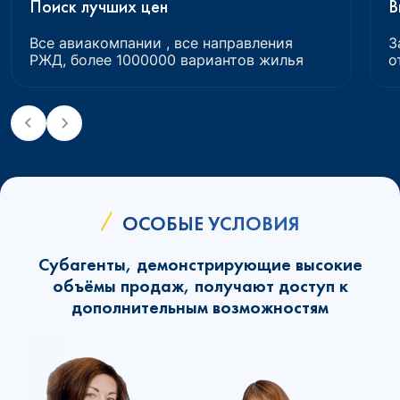
Поиск лучших цен
В
Все авиакомпании , все направления
З
РЖД, более 1000000 вариантов жилья
о
ОСОБЫЕ УСЛОВИЯ
Субагенты, демонстрирующие высокие
объёмы продаж, получают доступ к
дополнительным возможностям