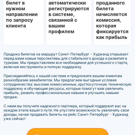
билет в
автоматически
проданного
нужном
регистрируются
билета
направлении
в системе,
начисляется
по запросу
связанной с
комиссия,
клиента
вашим
которая
профилем
фиксируется
как прибыль
Продажа билетов на маршрут Санкт-Петербург - Худжанд открывает
перед вами новые перспективы для стабильного дохода и развития в
туризме. Мы предоставляем все необходимое для успешного старта,
включая инструменты и полную поддержку.
Присоединяйтесь к нашей системе и предложите вашим клиентам
разнообразие авиабилетов. Мы предлагаем выгодные условия
сотрудничества: высокие комиссионные, круглосуточную техническую
поддержку и обучающие ресурсы, которые помогут вам увеличить
прибыль, развить профессиональные навыки и улучшить навыки
продаж.
С нами вы получите надежного партнера, который поддержит вас на
каждом этапе вашего пути. Не упустите возможность увеличить свои
доходы, начав продавать билеты на рейс Санкт-Петербург - Худжанд
уже сейчас!