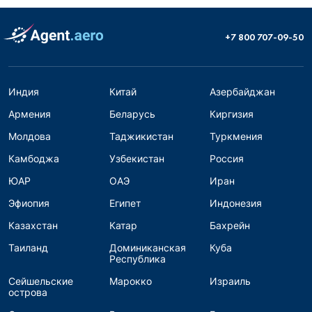
+7 800 707-09-50
Индия
Китай
Азербайджан
Армения
Беларусь
Киргизия
Молдова
Таджикистан
Туркмения
Камбоджа
Узбекистан
Россия
ЮАР
ОАЭ
Иран
Эфиопия
Египет
Индонезия
Казахстан
Катар
Бахрейн
Таиланд
Доминиканская
Куба
Республика
Сейшельские
Марокко
Израиль
острова