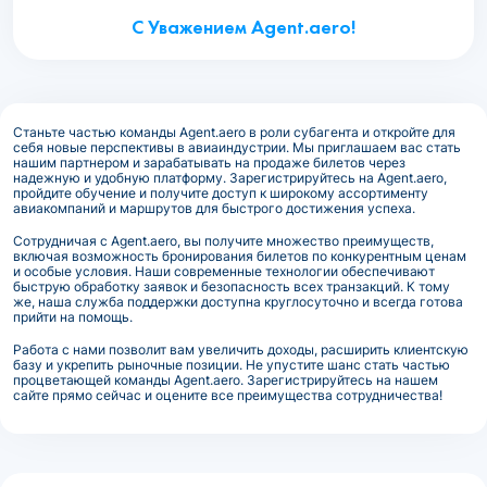
С Уважением Agent.aero!
Станьте частью команды Agent.aero в роли субагента и откройте для
себя новые перспективы в авиаиндустрии. Мы приглашаем вас стать
нашим партнером и зарабатывать на продаже билетов через
надежную и удобную платформу. Зарегистрируйтесь на Agent.aero,
пройдите обучение и получите доступ к широкому ассортименту
авиакомпаний и маршрутов для быстрого достижения успеха.
Сотрудничая с Agent.aero, вы получите множество преимуществ,
включая возможность бронирования билетов по конкурентным ценам
и особые условия. Наши современные технологии обеспечивают
быструю обработку заявок и безопасность всех транзакций. К тому
же, наша служба поддержки доступна круглосуточно и всегда готова
прийти на помощь.
Работа с нами позволит вам увеличить доходы, расширить клиентскую
базу и укрепить рыночные позиции. Не упустите шанс стать частью
процветающей команды Agent.aero. Зарегистрируйтесь на нашем
сайте прямо сейчас и оцените все преимущества сотрудничества!