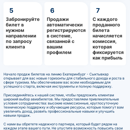
5
6
7
Забронируйте
Продажи
С каждого
билет в
автоматически
проданного
нужном
регистрируются
билета
направлении
в системе,
начисляется
по запросу
связанной с
комиссия,
клиента
вашим
которая
профилем
фиксируется
как прибыль
Начало продаж билетов на линию Екатеринбург - Сыктывкар
открывает для вас новые горизонты для стабильного дохода и роста в
сфере туризма. Мы обеспечиваем вас всем необходимым для
успешного старта, включая инструменты и полную поддержку.
Присоединяйтесь к нашей системе, чтобы предложить клиентам
широкий выбор авиабилетов. Мы предоставляем привлекательные
условия сотрудничества: высокие комиссионные, круглосуточную
техническую поддержку и обучающие ресурсы, которые помогут вам
увеличить доход, развить профессиональные навыки и улучшить
навыки продаж.
С нами вы обретете надежного партнера, который будет рядом на
каждом этапе вашего пути. Не упустите возможность повысить свои