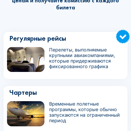
ценам и получайте комиссию с каждого
билета
Регулярные рейсы
Перелеты, выполняемые
крупными авиакомпаниями,
которые придерживаются
фиксированного графика
Чартеры
Временные полетные
программы, которые обычно
запускаются на ограниченный
период