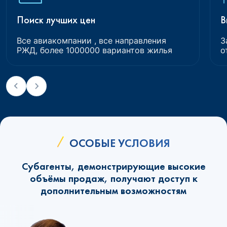
Поиск лучших цен
В
Все авиакомпании , все направления
З
РЖД, более 1000000 вариантов жилья
о
ОСОБЫЕ УСЛОВИЯ
Субагенты, демонстрирующие высокие
объёмы продаж, получают доступ к
дополнительным возможностям