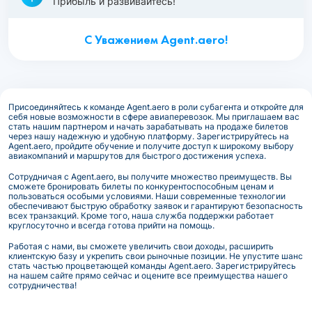
Прибыль и развивайтесь!
С Уважением Agent.aero!
Присоединяйтесь к команде Agent.aero в роли субагента и откройте для
себя новые возможности в сфере авиаперевозок. Мы приглашаем вас
стать нашим партнером и начать зарабатывать на продаже билетов
через нашу надежную и удобную платформу. Зарегистрируйтесь на
Agent.aero, пройдите обучение и получите доступ к широкому выбору
авиакомпаний и маршрутов для быстрого достижения успеха.
Сотрудничая с Agent.aero, вы получите множество преимуществ. Вы
сможете бронировать билеты по конкурентоспособным ценам и
пользоваться особыми условиями. Наши современные технологии
обеспечивают быструю обработку заявок и гарантируют безопасность
всех транзакций. Кроме того, наша служба поддержки работает
круглосуточно и всегда готова прийти на помощь.
Работая с нами, вы сможете увеличить свои доходы, расширить
клиентскую базу и укрепить свои рыночные позиции. Не упустите шанс
стать частью процветающей команды Agent.aero. Зарегистрируйтесь
на нашем сайте прямо сейчас и оцените все преимущества нашего
сотрудничества!