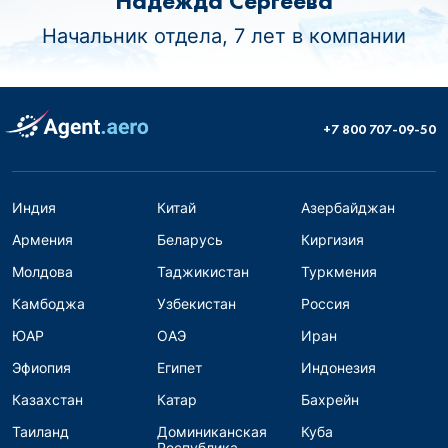
Надежда Сергеева
Начальник отдела, 7 лет в компании
+7 800 707-09-50
Индия
Китай
Азербайджан
Армения
Беларусь
Киргизия
Молдова
Таджикистан
Туркмения
Камбоджа
Узбекистан
Россия
ЮАР
ОАЭ
Иран
Эфиопия
Египет
Индонезия
Казахстан
Катар
Бахрейн
Таиланд
Доминиканская
Куба
Республика