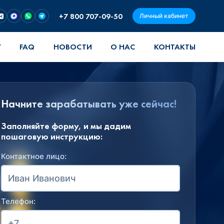
+7 800 707-09-50
Личный кабинет
Г
FAQ
НОВОСТИ
О НАС
КОНТАКТЫ
Начните зарабатывать уже сейчас!
Заполняйте форму, и мы дадим
пошаговую инструкцию:
Контактное лицо:
Телефон: