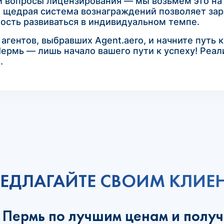
и вопросы лицензирования — мы возьмем это на 
а щедрая система вознаграждений позволяет зар
ость развиваться в индивидуальном темпе.
гентов, выбравших Agent.aero, и начните путь 
ермь — лишь начало вашего пути к успеху! Реал
.
ЕДЛАГАЙТЕ СВОИМ КЛИЕ
 Пермь по лучшим ценам и полу