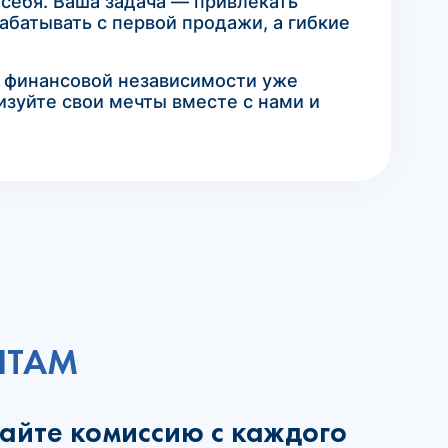
себя. Ваша задача — привлекать
абатывать с первой продажи, а гибкие
к финансовой независимости уже
изуйте свои мечты вместе с нами и
НТАМ
чайте комиссию с каждого