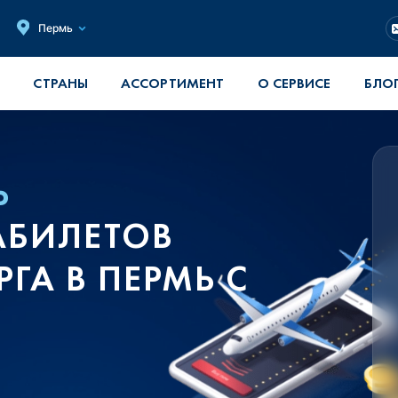
Пермь
СТРАНЫ
АССОРТИМЕНТ
О СЕРВИСЕ
БЛО
Ь
АБИЛЕТОВ
РГА В ПЕРМЬ С