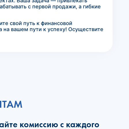
ектах. Ваша задача — привлекать
абатывать с первой продажи, а гибкие
те свой путь к финансовой
а на вашем пути к успеху! Осуществите
НТАМ
чайте комиссию с каждого