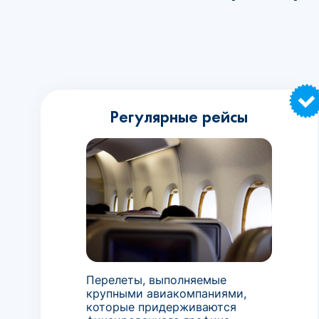
Регулярные рейсы
Перелеты, выполняемые
крупными авиакомпаниями,
которые придерживаются