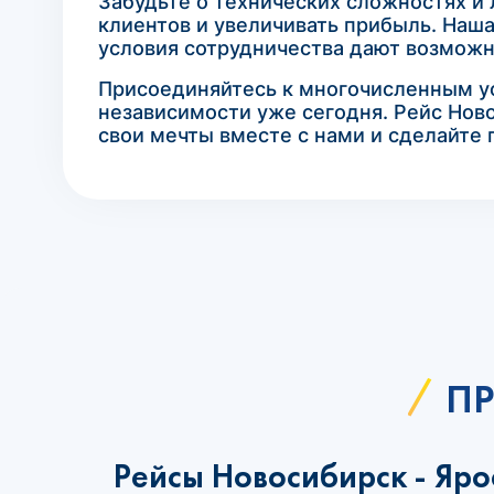
Забудьте о технических сложностях и
клиентов и увеличивать прибыль. Наш
условия сотрудничества дают возможн
Присоединяйтесь к многочисленным ус
независимости уже сегодня. Рейс Ново
свои мечты вместе с нами и сделайте 
ПР
Рейсы Новосибирск - Яро