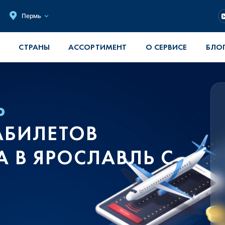
Пермь
СТРАНЫ
АССОРТИМЕНТ
О СЕРВИСЕ
БЛО
Ь
АБИЛЕТОВ
 В ЯРОСЛАВЛЬ С