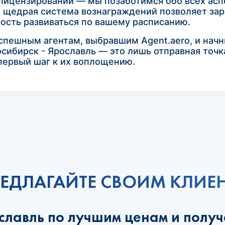
 лицензировании — мы позаботимся обо всех асп
а щедрая система вознаграждений позволяет зар
ость развиваться по вашему расписанию.
пешным агентам, выбравшим Agent.aero, и начни
сибирск - Ярославль — это лишь отправная точк
первый шаг к их воплощению.
ЕДЛАГАЙТЕ СВОИМ КЛИЕ
славль по лучшим ценам и полу