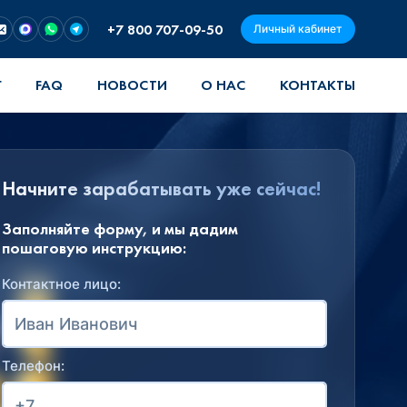
+7 800 707-09-50
Личный кабинет
Г
FAQ
НОВОСТИ
О НАС
КОНТАКТЫ
Начните зарабатывать уже сейчас!
Заполняйте форму, и мы дадим
пошаговую инструкцию:
Контактное лицо:
Телефон: