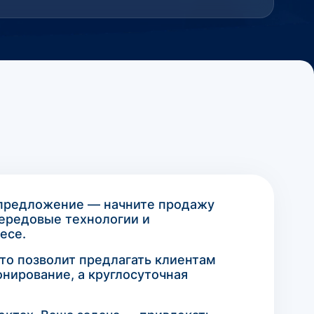
 предложение — начните продажу
передовые технологии и
есе.
что позволит предлагать клиентам
нирование, а круглосуточная