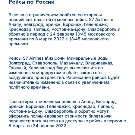
Рейсы по России
В связи с ограничением полётов со стороны
российских властей отменены рейсы S7 Airlines в
Анапу, Белгород, Брянск, Воронеж, Геленджик,
Краснодар, Липецк, Ростов-на-Дону, Симферополь и
обратно в период с 24 февраля (3:45 московского
времени) по 8 марта 2022 г. (3:45 московского
времени).
Рейсы S7 Airlines в\из Сочи, Минеральные Воды,
Волгоград, Ставрополь, Махачкалу, Владикавказ,
Грозный, Калининград будут выполняться по
измененным маршрутам в облёт закрытого
воздушного пространства. Расписание рейсов будет
незначительно изменено в связи с увеличением
полётного времени.
Пассажиры отмененных рейсов в Анапу, Белгород,
Брянск, Воронеж, Геленджик, Краснодар, Липецк,
Ростов-на-Дону, Симферополь и обратно могут
оформить полный возврат стоимости билета или
перенести дату вылета на доступные рейсы в период с
8 марта по 24 апреля 2022 г.