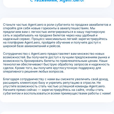
Станьте частью Agent.aero в роли субагента по продаже авиабилетов и
откройте для себя новые горизонты в авиапутешествиях. Мы
предлагаем вам с легкостью интегрироваться в нашу партнерскую
сеть и зарабатывать на продаже билетов через наш удобный и
надежный сервис. Процесс максимально легкий: зарегистрируйтесь
на платформе Agent.aero, пройдите обучение и получите доступ к
широкой базе авиакомпаний и рейсов.
Сотрудничество с Agent.aero предоставляет вам множество новых
возможностей. Вы получаете доступ к лучшим предложениям рынка и
возможность бронировать билеты по привлекательным ценам. Наши
технологии обеспечивают быструю обработку запросов и надежность
сделок. Кроме того, вы получите круглосуточную поддержку для
оперативного решения любых вопросов.
Благодаря сотрудничеству с нами вы сможете увеличить свой доход,
расширить клиентскую базу и укрепить репутацию в отрасли. Не
упустите возможность стать частью успешной команды Agent.aero.
Начните прямо сейчас — зарегистрируйтесь на сайте, чтобы стать
субагентом и воспользоваться всеми преимуществами работы с нами!