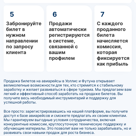
5
6
7
Забронируйте
Продажи
С каждого
билет в
автоматически
проданного
нужном
регистрируются
билета
направлении
в системе,
начисляется
по запросу
связанной с
комиссия,
клиента
вашим
которая
профилем
фиксируется
как прибыль
Продажа билетов на авиарейсы в Уоллис и Футуна открывает
великолепные возможности для тех, кто стремится к стабильному
заработку и желает развиваться в сфере туризма. Мы предлагаем вам
легкий и эффективный способ заработать на продаже билетов. Вы
получите весь необходимый инструментарий и поддержку для
успешной работы.
Все просто: зарегистрировавшись на нашей платформе, вы получите
доступ к базе авиарейсов и сможете предлагать их своим клиентам.
Мы гарантируем выгодные условия сотрудничества, включая
конкурентные комиссии, круглосуточную техническую поддержку и
обучающие материалы. Это позволит вам не только зарабатывать, но и
развивать свои навыки продаж для роста бизнеса.