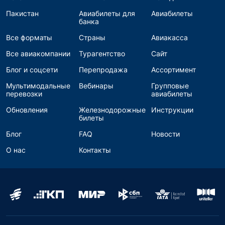
Пакистан
Авиабилеты для
Авиабилеты
банка
Все форматы
Страны
Авиакасса
Все авиакомпании
Турагентство
Сайт
Блог и соцсети
Перепродажа
Ассортимент
Мультимодальные
Вебинары
Групповые
перевозки
авиабилеты
Обновления
Железнодорожные
Инструкции
билеты
Блог
FAQ
Новости
О нас
Контакты