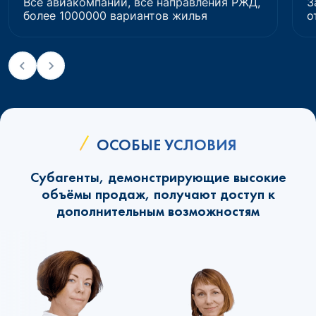
Все авиакомпании, все направления РЖД,
З
более 1000000 вариантов жилья
о
ОСОБЫЕ УСЛОВИЯ
Субагенты, демонстрирующие высокие
объёмы продаж, получают доступ к
дополнительным возможностям