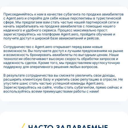
Присоединяйтесь к нам в качестве субагента по продаже авиабилетов
с Agent.aero и откройте для себя новые перспективы в туристической
сфере. Мы предлагаем вам стать частью нашей партнерской сети и
начать зарабатывать на продаже авиабилетов с помощью нашего
надежного и удобного сервиса. Процесс максимально прост:
зарегистрируйтесь на платформе Agent.aero, пройдите обучение и
получите доступ к широкой базе авиакомпаний и рейсов.
Сотрудничество с Agent.aero открывает перед вами новые
возможности. Вы получаете доступ к лучшим предложениям на рынке
и возможность бронировать авиабилеты по выгодным ценам. Наши
технологии обеспечивают высокую скорость обработки запросов и
надежность сделок. Кроме того, мы предоставляем круглосуточную
поддержку для оперативного решения любых вопросов.
В результате сотрудничества вы сможете увеличить свои доходы,
расширить клиентскую базу и укрепить свою репутацию в отрасли. Не
упустите шанс стать частью успешной команды Agent.aero.
Зарегистрируйтесь на сайте, чтобы стать субагентом, прямо сейчас и
воспользуйтесь всеми преимуществами работы с нами!
ЧАСТО ЗАДАВАЕМЫЕ