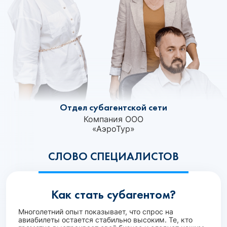
Отдел субагентской сети
Компания ООО
«АэроТур»
СЛОВО СПЕЦИАЛИСТОВ
Как стать субагентом?
Многолетний опыт показывает, что спрос на
авиабилеты остается стабильно высоким. Те, кто