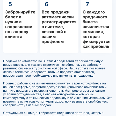
5
6
7
Забронируйте
Все продажи
С каждого
билет в
автоматически
проданного
нужном
регистрируются
билета
направлении
в системе,
начисляется
по запросу
связанной с
комиссия,
клиента
вашим
которая
профилем
фиксируется
как прибыль
Продажа авиабилетов во Вьетнам представляет собой отличную
возможность для тех, кто стремится к стабильному заработку и
развитию бизнеса в туристической сфере. Наша услуга позволяет
легко и эффективно зарабатывать на продаже авиабилетов,
предоставляя все необходимые инструменты и поддержку.
Процесс работы с нами интуитивно понятен: зарегистрируйтесь на
нашей платформе, получите доступ к обширной базе авиабилетов и
начните предлагать их своим клиентам. Мы предлагаем выгодные
условия сотрудничества, включая конкурентные комиссии,
круглосуточную техническую поддержку и обучающие материалы. Это
позволит вам не только получать доход, но и развивать свой бизнес,
совершенствуя навыки продаж.
Сотрудничая с нами, вы обретаете надежного партнера, который