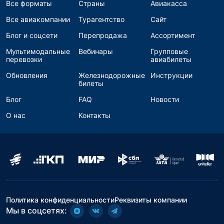
Все форматы
Страны
Авиакасса
Все авиакомпании
Турагентство
Сайт
Блог и соцсети
Перепродажа
Ассортимент
Мультимодальные
Вебинары
Групповые
перевозки
авиабилеты
Обновления
Железнодорожные
Инструкции
билеты
Блог
FAQ
Новости
О нас
Контакты
Политика конфиденциальности
Реквизиты компании
Мы в соцсетях: