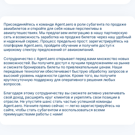
Присоединяйтесь к команде Agent.aero в роли субагента по продаже
авиабилетов и откройте для себя новые перспективы в
авиапутешествиях. Мы предлагаем интеграцию в нашу партнерскую
сеть и возможность заработка на продаже билетов через наш удобный
и надежный сервис. Процесс предельно прост: зарегистрируйтесь на
платформе Agent.aero, пройдите обучение и получите доступ к
широкому спектру предложений от авиакомпаний.
Сотрудничество с Agent.aero открывает перед вами множество новых
возможностей. Вы получите доступ к лучшим предложениям на рынке
и сможете бронировать билеты по привлекательным ценам. Наши
передовые технологии обеспечивают быструю обработку запросов и
высокий уровень надежности сделок. Кроме того, вы получите
круглосуточную поддержку для оперативного решения любых
вопросов.
Благодаря этому сотрудничеству вы сможете активно увеличивать
свой доход, расширять круг клиентов и укреплять свои позиции в
отрасли. Не упустите шанс стать частью успешной команды
Agent.aero. Начните прямо сейчас — легко зарегистрируйтесь на
сайте, чтобы стать субагентом и воспользоваться всеми
преимуществами работы с нами!