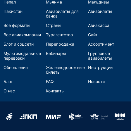
Непал
Мьянма
Мальдивы
Пакистан
Авиабилеты для
Авиабилеты
банка
Все форматы
Страны
Авиакасса
Все авиакомпании
Турагентство
Сайт
Блог и соцсети
Перепродажа
Ассортимент
Мультимодальные
Вебинары
Групповые
перевозки
авиабилеты
Обновления
Железнодорожные
Инструкции
билеты
Блог
FAQ
Новости
О нас
Контакты