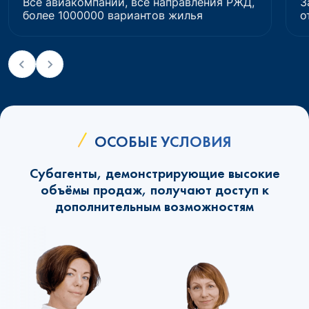
Все авиакомпании, все направления РЖД,
З
более 1000000 вариантов жилья
о
ОСОБЫЕ УСЛОВИЯ
Субагенты, демонстрирующие высокие
объёмы продаж, получают доступ к
дополнительным возможностям