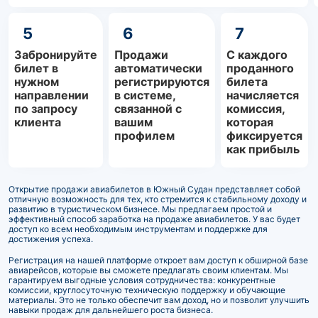
5
6
7
Забронируйте
Продажи
С каждого
билет в
автоматически
проданного
нужном
регистрируются
билета
направлении
в системе,
начисляется
по запросу
связанной с
комиссия,
клиента
вашим
которая
профилем
фиксируется
как прибыль
Открытие продажи авиабилетов в Южный Судан представляет собой
отличную возможность для тех, кто стремится к стабильному доходу и
развитию в туристическом бизнесе. Мы предлагаем простой и
эффективный способ заработка на продаже авиабилетов. У вас будет
доступ ко всем необходимым инструментам и поддержке для
достижения успеха.
Регистрация на нашей платформе откроет вам доступ к обширной базе
авиарейсов, которые вы сможете предлагать своим клиентам. Мы
гарантируем выгодные условия сотрудничества: конкурентные
комиссии, круглосуточную техническую поддержку и обучающие
материалы. Это не только обеспечит вам доход, но и позволит улучшить
навыки продаж для дальнейшего роста бизнеса.