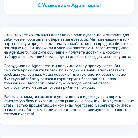
С Уважением Agent.aero!
Станьте частью команды Agent.aero в роли субагента и откройте для
себя новые горизонты в сфере авиаперевозок. Мы приглашаем вас к
партнерству и предлагаем начать зарабатывать на продаже билетов с
помощью нашей надежной и удобной платформы. Зарегистрируйтесь
на Agent.aero, пройдите обучение и получите доступ к широкому
выбору авиакомпаний и маршрутов для быстрого достижения успеха.
Сотрудничая с Agent.aero, вы получите массу преимуществ. Вы
сможете бронировать билеты по выгодным ценам и пользоваться
особыми условиями. Наши современные технологии обеспечивают
быструю обработку заявок и гарантируют безопасность всех
транзакций. Вдобавок, наша служба поддержки работает
круглосуточно и всегда готова прийти на помощь.
Работая с нами, вы сможете увеличить свои доходы, расширить
клиентскую базу и укрепить свои рыночные позиции. Не упустите шанс
стать частью процветающей команды Agent.aero. Зарегистрируйтесь
на нашем сайте прямо сейчас и оцените все преимущества нашего
сотрудничества!