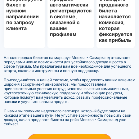
билет в
автоматически
проданного
нужном
регистрируются
билета
направлении
в системе,
начисляется
по запросу
связанной с
комиссия,
клиента
вашим
которая
профилем
фиксируется
как прибыль
Начало продаж билетов на маршрут Москва - Самарканд открывает
перед вами новые возможности для устойчивого дохода и роста в
сфере туризма. Мы предлагаем вам всё необходимое для успешного
старта, включая инструменты и полную поддержку.
Присоединяйтесь к нашей системе, чтобы предложить вашим клиентам
широкий ассортимент авиабилетов. Мы предоставляем
привлекательные условия сотрудничества: высокие комиссионные,
круглосуточную техническую поддержку и обучающие ресурсы,
которые помогут вам увеличить доход, развить профессиональные
навыки и улучшить навыки продаж.
С нами вы получите надежного партнера, который будет рядом на
каждом этапе вашего пути. Не упустите возможность повысить свои
доходы, начав продавать билеты на рейс Москва - Самарканд уже
сейчас!