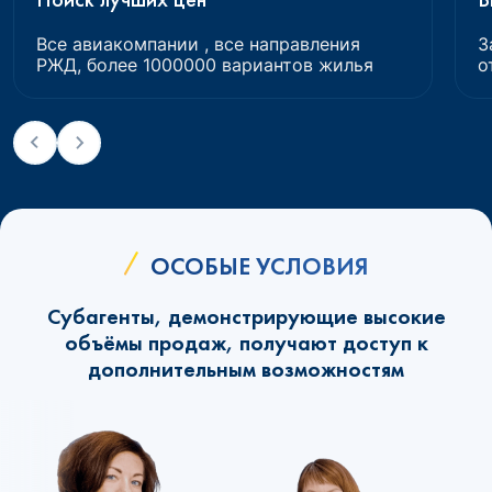
Все авиакомпании , все направления
З
РЖД, более 1000000 вариантов жилья
о
ОСОБЫЕ УСЛОВИЯ
Субагенты, демонстрирующие высокие
объёмы продаж, получают доступ к
дополнительным возможностям