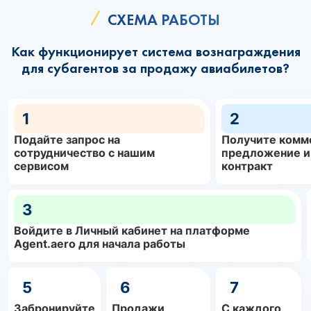
СХЕМА РАБОТЫ
Как функционирует система вознаграждения
для субагентов за продажу авиабилетов?
1
2
Подайте запрос на
Получите комм
сотрудничество с нашим
предложение и
сервисом
контракт
3
Войдите в Личный кабинет на платформе
Agent.aero для начала работы
5
6
7
Забронируйте
Продажи
С каждого