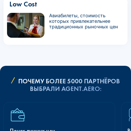
Low Cost
Авиабилеты, стоимость
которых привлекательнее
традиционных рыночных цен
ПОЧЕМУ БОЛЕЕ 5000 ПАРТНЁРОВ
ВЫБРАЛИ AGENT.AERO:
Поиск лучших цен
В