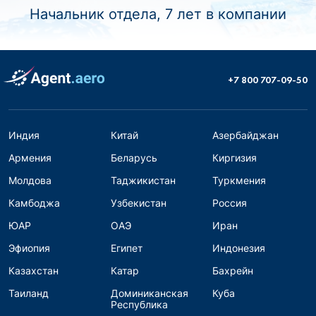
Начальник отдела, 7 лет в компании
+7 800 707-09-50
Индия
Китай
Азербайджан
Армения
Беларусь
Киргизия
Молдова
Таджикистан
Туркмения
Камбоджа
Узбекистан
Россия
ЮАР
ОАЭ
Иран
Эфиопия
Египет
Индонезия
Казахстан
Катар
Бахрейн
Таиланд
Доминиканская
Куба
Республика