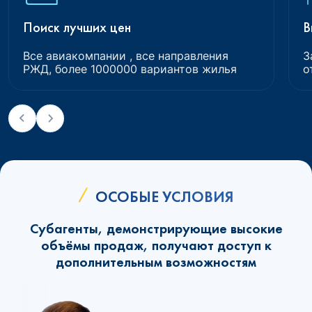
Поиск лучших цен
В
Все авиакомпании , все направления
З
РЖД, более 1000000 вариантов жилья
о
ОСОБЫЕ УСЛОВИЯ
Субагенты, демонстрирующие высокие
объёмы продаж, получают доступ к
дополнительным возможностям