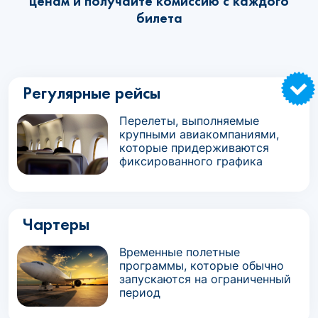
ценам и получайте комиссию с каждого
билета
Регулярные рейсы
Перелеты, выполняемые
крупными авиакомпаниями,
которые придерживаются
фиксированного графика
Чартеры
Временные полетные
программы, которые обычно
запускаются на ограниченный
период