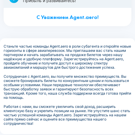
Прибыль и развивайтесь!
С Уважением Agent.aero!
Станьте частью команды Agent.aero в роли субагента и откройте новые
горизонты в сфере авиаперевозок. Мы приглашаем вас стать нашим
партнером и начать зарабатывать на продаже билетов через нашу
надёжную и удобную платформу. Зарегистрируйтесь на Agent.aero,
пройдите обучение и получите доступ к широкому спектру
авиакомпаний и маршрутов для быстрого достижения успеха.
Сотрудничая с Agent.aero, вы получите множество преимуществ. Вы
сможете бронировать билеты по конкурентным ценам и пользоваться
особыми условиями. Наши передовые технологии обеспечивают
быструю обработку заявок и гарантируют безопасность всех
транзакций. Кроме того, наша служба поддержки всегда готова прийти
на помощь.
Работая с нами, вы сможете увеличить свой доход, расширить
клиентскую базу и укрепить позиции на рынке. Не упустите шанс стать
частью успешной команды Agent.aero. Зарегистрируйтесь на нашем
сайте прямо сейчас и оцените все преимущества нашего
сотрудничества!