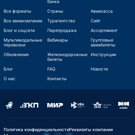
банка
Все форматы
Страны
Авиакасса
Все авиакомпании
Турагентство
Сайт
Блог и соцсети
Перепродажа
Ассортимент
Мультимодальные
Вебинары
Групповые
перевозки
авиабилеты
Обновления
Железнодорожные
Инструкции
билеты
Блог
FAQ
Новости
О нас
Контакты
Политика конфиденциальности
Реквизиты компании