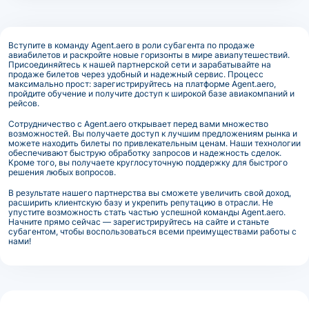
Вступите в команду Agent.aero в роли субагента по продаже
авиабилетов и раскройте новые горизонты в мире авиапутешествий.
Присоединяйтесь к нашей партнерской сети и зарабатывайте на
продаже билетов через удобный и надежный сервис. Процесс
максимально прост: зарегистрируйтесь на платформе Agent.aero,
пройдите обучение и получите доступ к широкой базе авиакомпаний и
рейсов.
Сотрудничество с Agent.aero открывает перед вами множество
возможностей. Вы получаете доступ к лучшим предложениям рынка и
можете находить билеты по привлекательным ценам. Наши технологии
обеспечивают быструю обработку запросов и надежность сделок.
Кроме того, вы получаете круглосуточную поддержку для быстрого
решения любых вопросов.
В результате нашего партнерства вы сможете увеличить свой доход,
расширить клиентскую базу и укрепить репутацию в отрасли. Не
упустите возможность стать частью успешной команды Agent.aero.
Начните прямо сейчас — зарегистрируйтесь на сайте и станьте
субагентом, чтобы воспользоваться всеми преимуществами работы с
нами!