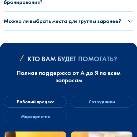
бронирования?
Можно ли выбрать места для группы заранее?
КТО ВАМ БУДЕТ ПОМОГАТЬ?
Полная поддержка от А до Я по всем
вопросам
Рабочий процесс
Сотрудники
Мероприятия