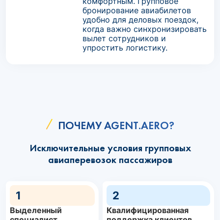
комфортным. Групповое
бронирование авиабилетов
удобно для деловых поездок,
когда важно синхронизировать
вылет сотрудников и
упростить логистику.
ПОЧЕМУ AGENT.AERO?
Исключительные условия групповых
авиаперевозок пассажиров
1
2
Выделенный
Квалифицированная
специалист
поддержка клиентов