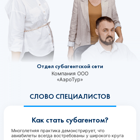
Отдел субагентской сети
Компания ООО
«АэроТур»‎
СЛОВО СПЕЦИАЛИСТОВ
Как стать субагентом?
Многолетняя практика демонстрирует, что
авиабилеты всегда востребованы у широкого круга