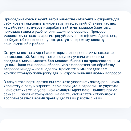
Присоединяйтесь к Agent.aero в качестве субагента и откройте для
себя новые горизонты в мире авиапутешествий. Станьте частью
нашей сети партнеров и зарабатывайте на продаже билетов с
помощью нашего удобного и надежного сервиса. Процесс
максимально прост: зарегистрируйтесь на платформе Agent.aero,
пройдите обучение и получите доступ к широкому спектру
авиакомпаний и рейсов.
Сотрудничество с Agent.aero открывает перед вами множество
возможностей. Вы получаете доступ к лучшим рыночным
предложениям и можете бронировать билеты по привлекательным
ценам. Наши технологии обеспечивают оперативную обработку
запросов и надежность сделок. Кроме того, мы предлагаем
круглосуточную поддержку для быстрого решения любых вопросов.
В результате партнерства вы сможете увеличить доход, расширить
клиентскую базу и укрепить свою позицию в отрасли. Не упустите
шанс стать частью успешной команды Agent.aero. Начните прямо
сейчас — зарегистрируйтесь на сайте, чтобы стать субагентом и
воспользоваться всеми преимуществами работы с нами!