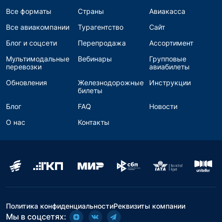
Все форматы
Страны
Авиакасса
Все авиакомпании
Турагентство
Сайт
Блог и соцсети
Перепродажа
Ассортимент
Мультимодальные
Вебинары
Групповые
перевозки
авиабилеты
Обновления
Железнодорожные
Инструкции
билеты
Блог
FAQ
Новости
О нас
Контакты
Политика конфиденциальности
Реквизиты компании
Мы в соцсетях: