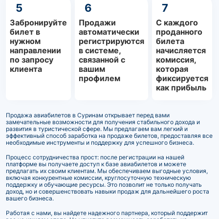
5
6
7
Забронируйте
Продажи
С каждого
билет в
автоматически
проданного
нужном
регистрируются
билета
направлении
в системе,
начисляется
по запросу
связанной с
комиссия,
клиента
вашим
которая
профилем
фиксируется
как прибыль
Продажа авиабилетов в Суринам открывает перед вами
замечательные возможности для получения стабильного дохода и
развития в туристической сфере. Мы предлагаем вам легкий и
эффективный способ заработка на продаже билетов, предоставляя все
необходимые инструменты и поддержку для успешного бизнеса.
Процесс сотрудничества прост: после регистрации на нашей
платформе вы получаете доступ к базе авиабилетов и можете
предлагать их своим клиентам. Мы обеспечиваем выгодные условия,
включая конкурентные комиссии, круглосуточную техническую
поддержку и обучающие ресурсы. Это позволит не только получать
доход, но и совершенствовать навыки продаж для дальнейшего роста
вашего бизнеса.
Работая с нами, вы найдете надежного партнера, который поддержит