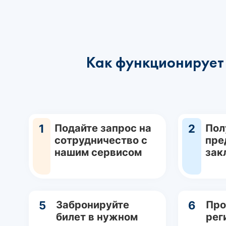
Как функционирует 
1
Подайте запрос на
2
Пол
сотрудничество с
пре
нашим сервисом
зак
5
Забронируйте
6
Про
билет в нужном
рег