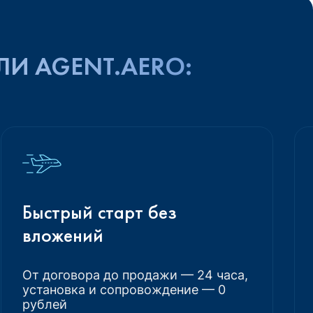
ЛИ AGENT.AERO:
Быстрый старт без
вложений
От договора до продажи — 24 часа,
установка и сопровождение — 0
рублей