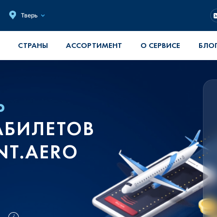
Тверь
СТРАНЫ
АССОРТИМЕНТ
О СЕРВИСЕ
БЛО
Ь
АБИЛЕТОВ
NT.AERO