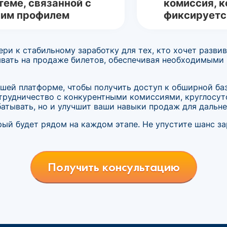
теме, связанной с
комиссия, к
им профилем
фиксируетс
ри к стабильному заработку для тех, кто хочет разви
ывать на продаже билетов, обеспечивая необходимыми
нашей платформе, чтобы получить доступ к обширной ба
отрудничество с конкурентными комиссиями, круглосу
батывать, но и улучшит ваши навыки продаж для дальне
рый будет рядом на каждом этапе. Не упустите шанс з
Получить консультацию