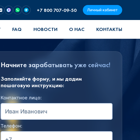
+7 800 707-09-50
Личный кабинет
Г
FAQ
НОВОСТИ
О НАС
КОНТАКТЫ
Начните зарабатывать уже сейчас!
Заполняйте форму, и мы дадим
пошаговую инструкцию:
Контактное лицо:
Телефон: