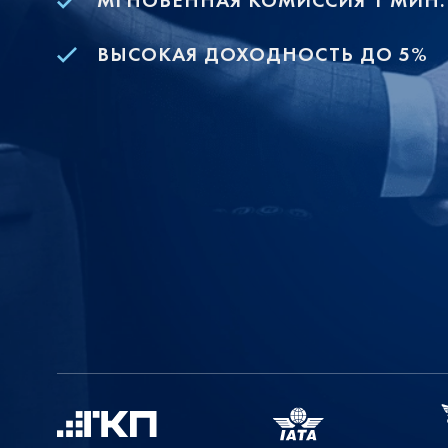
МГНОВЕННАЯ КОМИССИЯ 1 МИН.
ВЫСОКАЯ ДОХОДНОСТЬ ДО 5%