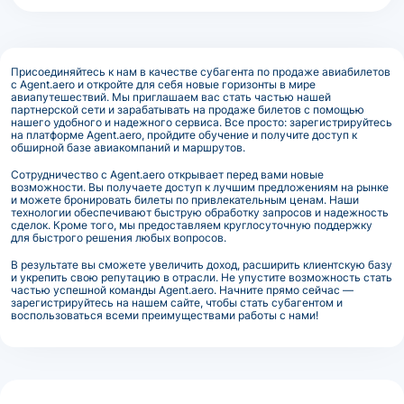
Присоединяйтесь к нам в качестве субагента по продаже авиабилетов
с Agent.aero и откройте для себя новые горизонты в мире
авиапутешествий. Мы приглашаем вас стать частью нашей
партнерской сети и зарабатывать на продаже билетов с помощью
нашего удобного и надежного сервиса. Все просто: зарегистрируйтесь
на платформе Agent.aero, пройдите обучение и получите доступ к
обширной базе авиакомпаний и маршрутов.
Сотрудничество с Agent.aero открывает перед вами новые
возможности. Вы получаете доступ к лучшим предложениям на рынке
и можете бронировать билеты по привлекательным ценам. Наши
технологии обеспечивают быструю обработку запросов и надежность
сделок. Кроме того, мы предоставляем круглосуточную поддержку
для быстрого решения любых вопросов.
В результате вы сможете увеличить доход, расширить клиентскую базу
и укрепить свою репутацию в отрасли. Не упустите возможность стать
частью успешной команды Agent.aero. Начните прямо сейчас —
зарегистрируйтесь на нашем сайте, чтобы стать субагентом и
воспользоваться всеми преимуществами работы с нами!