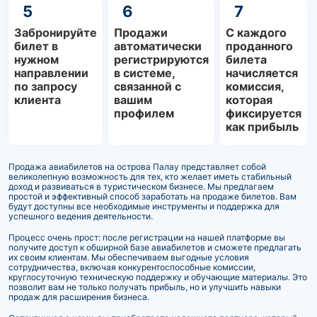
5
6
7
Забронируйте
Продажи
С каждого
билет в
автоматически
проданного
нужном
регистрируются
билета
направлении
в системе,
начисляется
по запросу
связанной с
комиссия,
клиента
вашим
которая
профилем
фиксируется
как прибыль
Продажа авиабилетов на острова Палау представляет собой
великолепную возможность для тех, кто желает иметь стабильный
доход и развиваться в туристическом бизнесе. Мы предлагаем
простой и эффективный способ заработать на продаже билетов. Вам
будут доступны все необходимые инструменты и поддержка для
успешного ведения деятельности.
Процесс очень прост: после регистрации на нашей платформе вы
получите доступ к обширной базе авиабилетов и сможете предлагать
их своим клиентам. Мы обеспечиваем выгодные условия
сотрудничества, включая конкурентоспособные комиссии,
круглосуточную техническую поддержку и обучающие материалы. Это
позволит вам не только получать прибыль, но и улучшить навыки
продаж для расширения бизнеса.