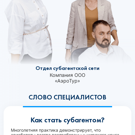
Отдел субагентской сети
Компания ООО
«АэроТур»‎
СЛОВО СПЕЦИАЛИСТОВ
Как стать субагентом?
Многолетняя практика демонстрирует, что
авиабилеты всегда востребованы у широкого круга