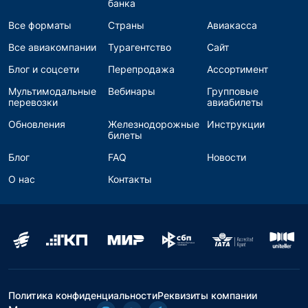
банка
Все форматы
Страны
Авиакасса
Все авиакомпании
Турагентство
Сайт
Блог и соцсети
Перепродажа
Ассортимент
Мультимодальные
Вебинары
Групповые
перевозки
авиабилеты
Обновления
Железнодорожные
Инструкции
билеты
Блог
FAQ
Новости
О нас
Контакты
Политика конфиденциальности
Реквизиты компании