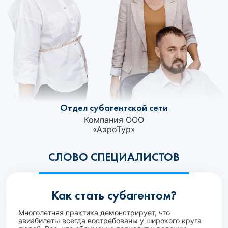
Отдел субагентской сети
Компания ООО
«АэроТур»‎
СЛОВО СПЕЦИАЛИСТОВ
Как стать субагентом?
Многолетняя практика демонстрирует, что
авиабилеты всегда востребованы у широкого круга