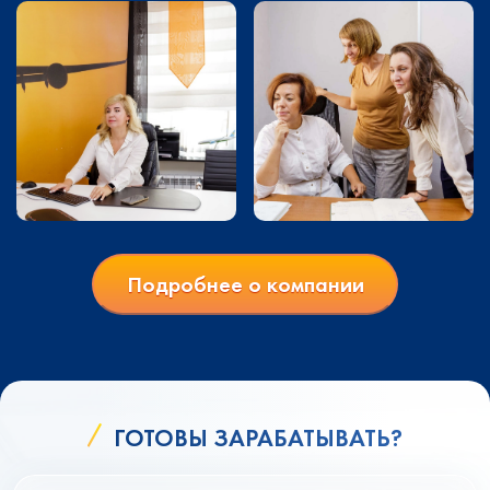
Подробнее о компании
ГОТОВЫ ЗАРАБАТЫВАТЬ?