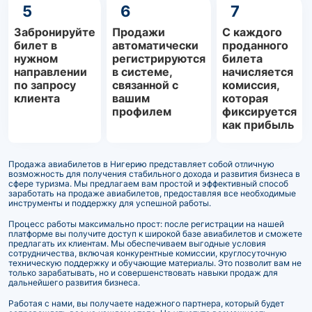
5
6
7
Забронируйте
Продажи
С каждого
билет в
автоматически
проданного
нужном
регистрируются
билета
направлении
в системе,
начисляется
по запросу
связанной с
комиссия,
клиента
вашим
которая
профилем
фиксируется
как прибыль
Продажа авиабилетов в Нигерию представляет собой отличную
возможность для получения стабильного дохода и развития бизнеса в
сфере туризма. Мы предлагаем вам простой и эффективный способ
заработать на продаже авиабилетов, предоставляя все необходимые
инструменты и поддержку для успешной работы.
Процесс работы максимально прост: после регистрации на нашей
платформе вы получите доступ к широкой базе авиабилетов и сможете
предлагать их клиентам. Мы обеспечиваем выгодные условия
сотрудничества, включая конкурентные комиссии, круглосуточную
техническую поддержку и обучающие материалы. Это позволит вам не
только зарабатывать, но и совершенствовать навыки продаж для
дальнейшего развития бизнеса.
Работая с нами, вы получаете надежного партнера, который будет