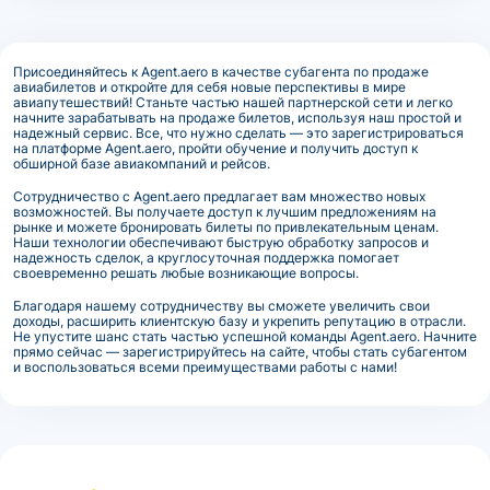
Присоединяйтесь к Agent.aero в качестве субагента по продаже
авиабилетов и откройте для себя новые перспективы в мире
авиапутешествий! Станьте частью нашей партнерской сети и легко
начните зарабатывать на продаже билетов, используя наш простой и
надежный сервис. Все, что нужно сделать — это зарегистрироваться
на платформе Agent.aero, пройти обучение и получить доступ к
обширной базе авиакомпаний и рейсов.
Сотрудничество с Agent.aero предлагает вам множество новых
возможностей. Вы получаете доступ к лучшим предложениям на
рынке и можете бронировать билеты по привлекательным ценам.
Наши технологии обеспечивают быструю обработку запросов и
надежность сделок, а круглосуточная поддержка помогает
своевременно решать любые возникающие вопросы.
Благодаря нашему сотрудничеству вы сможете увеличить свои
доходы, расширить клиентскую базу и укрепить репутацию в отрасли.
Не упустите шанс стать частью успешной команды Agent.aero. Начните
прямо сейчас — зарегистрируйтесь на сайте, чтобы стать субагентом
и воспользоваться всеми преимуществами работы с нами!