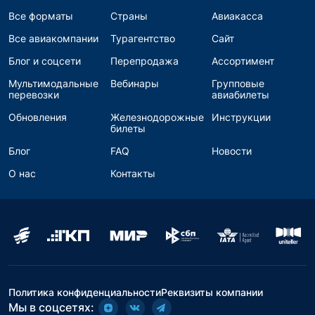
Все форматы
Страны
Авиакасса
Все авиакомпании
Турагентство
Сайт
Блог и соцсети
Перепродажа
Ассортимент
Мультимодальные
Вебинары
Групповые
перевозки
авиабилеты
Обновления
Железнодорожные
Инструкции
билеты
Блог
FAQ
Новости
О нас
Контакты
Политика конфиденциальности
Реквизиты компании
Мы в соцсетях: