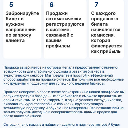
5
6
7
Забронируйте
Продажи
С каждого
билет в
автоматически
проданного
нужном
регистрируются
билета
направлении
в системе,
начисляется
по запросу
связанной с
комиссия,
клиента
вашим
которая
профилем
фиксируется
как прибыль
Продажа авиабилетов на острова Непала предоставляет отличную
возможность для стабильного дохода и развития бизнеса в
туристическом секторе. Мы предлагаем простой и эффективный
способ заработать на продаже билетов. Вы получите все необходимые
инструменты и поддержку для успешного ведения бизнеса.
Процесс невероятно прост: после регистрации на нашей платформе вы
получите доступ к базе данных авиабилетов и сможете предлагать их
своим клиентам. Мы гарантируем выгодные условия сотрудничества,
включая конкурентоспособные комиссии, круглосуточную
техническую поддержку и обучающие материалы. Это позволит вам не
только получать доход, но и совершенствовать навыки продаж для
роста вашего бизнеса.
Сотрудничая с нами, вы найдете надежного партнера, который будет