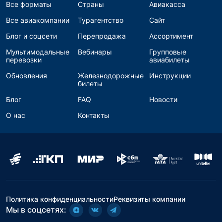
Все форматы
Страны
Авиакасса
Все авиакомпании
Турагентство
Сайт
Блог и соцсети
Перепродажа
Ассортимент
Мультимодальные
Вебинары
Групповые
перевозки
авиабилеты
Обновления
Железнодорожные
Инструкции
билеты
Блог
FAQ
Новости
О нас
Контакты
Политика конфиденциальности
Реквизиты компании
Мы в соцсетях: