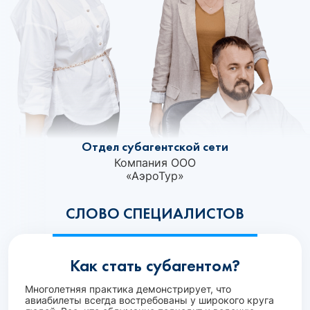
Отдел субагентской сети
Компания ООО
«АэроТур»‎
СЛОВО СПЕЦИАЛИСТОВ
Как стать субагентом?
Многолетняя практика демонстрирует, что
авиабилеты всегда востребованы у широкого круга