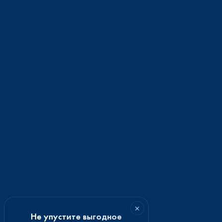
×
Не упустите выгодное