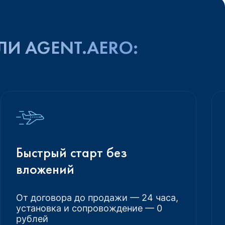
ЛИ AGENT.AERO:
Быстрый старт без
вложений
От договора до продажи — 24 часа,
установка и сопровождение — 0
рублей