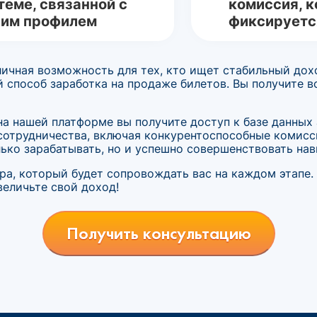
теме, связанной с
комиссия, к
им профилем
фиксируетс
ичная возможность для тех, кто ищет стабильный дох
й способ заработка на продаже билетов. Вы получите 
на нашей платформе вы получите доступ к базе данных
сотрудничества, включая конкурентоспособные комисс
ько зарабатывать, но и успешно совершенствовать нав
ера, который будет сопровождать вас на каждом этапе.
величьте свой доход!
Получить консультацию