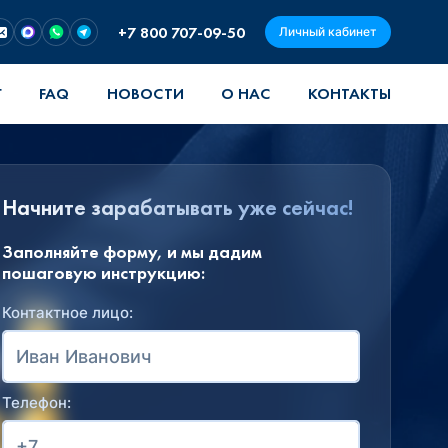
+7 800 707-09-50
Личный кабинет
Г
FAQ
НОВОСТИ
О НАС
КОНТАКТЫ
Начните зарабатывать уже сейчас!
Заполняйте форму, и мы дадим
пошаговую инструкцию:
Контактное лицо:
Телефон: