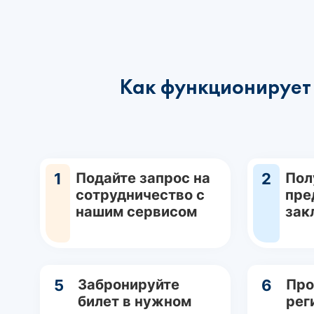
Как функционирует 
1
Подайте запрос на
2
Пол
сотрудничество с
пре
нашим сервисом
зак
5
Забронируйте
6
Про
билет в нужном
рег