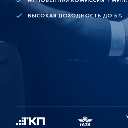
МГНОВЕННАЯ КОМИССИЯ 1 МИН.
ВЫСОКАЯ ДОХОДНОСТЬ ДО 5%