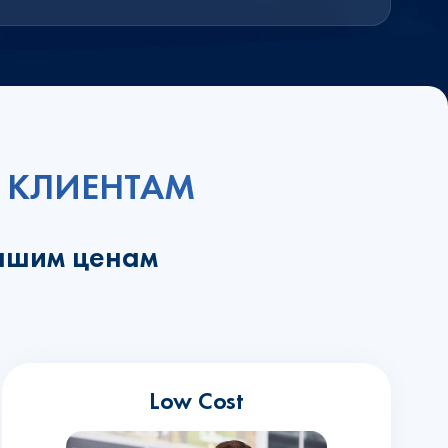
 КЛИЕНТАМ
учшим ценам
Low Cost