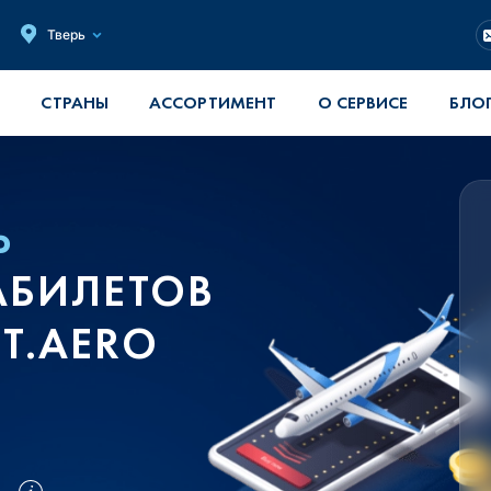
Тверь
СТРАНЫ
АССОРТИМЕНТ
О СЕРВИСЕ
БЛО
Ь
АБИЛЕТОВ
T.AERO