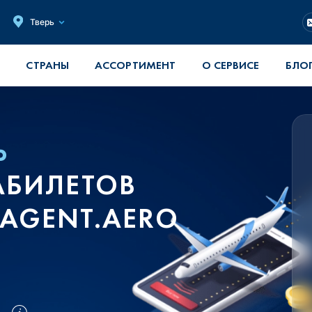
Тверь
СТРАНЫ
АССОРТИМЕНТ
О СЕРВИСЕ
БЛО
Ь
АБИЛЕТОВ
 AGENT.AERO