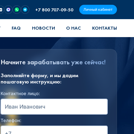
+7 800 707-09-50
Личный кабинет
Г
FAQ
НОВОСТИ
О НАС
КОНТАКТЫ
Начните зарабатывать уже сейчас!
Заполняйте форму, и мы дадим
пошаговую инструкцию:
Контактное лицо:
Телефон: