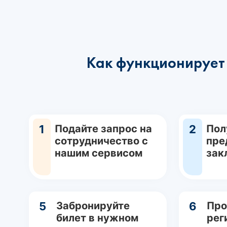
Как функционирует 
1
Подайте запрос на
2
Пол
сотрудничество с
пре
нашим сервисом
зак
5
Забронируйте
6
Про
билет в нужном
рег