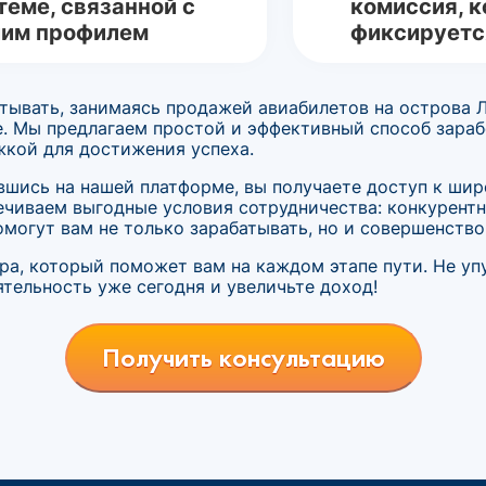
теме, связанной с
комиссия, к
им профилем
фиксируетс
тывать, занимаясь продажей авиабилетов на острова Л
е. Мы предлагаем простой и эффективный способ зараб
кой для достижения успеха.
вшись на нашей платформе, вы получаете доступ к ши
ечиваем выгодные условия сотрудничества: конкурент
могут вам не только зарабатывать, но и совершенство
ера, который поможет вам на каждом этапе пути. Не уп
тельность уже сегодня и увеличьте доход!
Получить консультацию