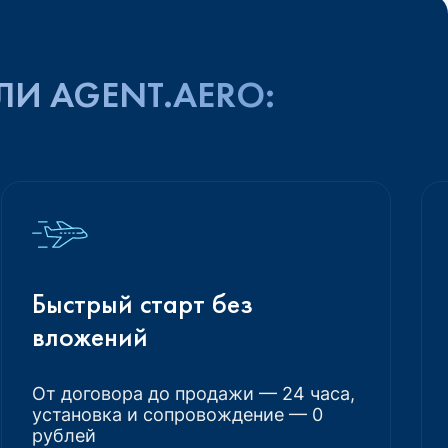
ЛИ AGENT.AERO:
Быстрый старт без
вложений
От договора до продажи — 24 часа,
установка и сопровождение — 0
рублей