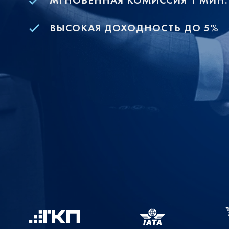
МГНОВЕННАЯ КОМИССИЯ 1 МИН.
ВЫСОКАЯ ДОХОДНОСТЬ ДО 5%