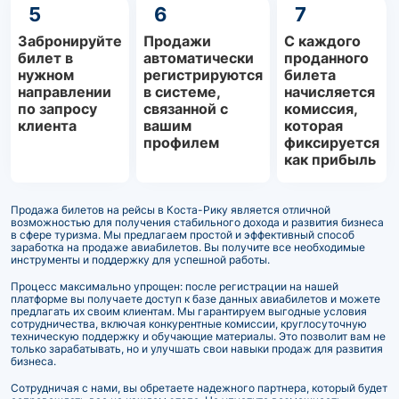
5
6
7
Забронируйте
Продажи
С каждого
билет в
автоматически
проданного
нужном
регистрируются
билета
направлении
в системе,
начисляется
по запросу
связанной с
комиссия,
клиента
вашим
которая
профилем
фиксируется
как прибыль
Продажа билетов на рейсы в Коста-Рику является отличной
возможностью для получения стабильного дохода и развития бизнеса
в сфере туризма. Мы предлагаем простой и эффективный способ
заработка на продаже авиабилетов. Вы получите все необходимые
инструменты и поддержку для успешной работы.
Процесс максимально упрощен: после регистрации на нашей
платформе вы получаете доступ к базе данных авиабилетов и можете
предлагать их своим клиентам. Мы гарантируем выгодные условия
сотрудничества, включая конкурентные комиссии, круглосуточную
техническую поддержку и обучающие материалы. Это позволит вам не
только зарабатывать, но и улучшать свои навыки продаж для развития
бизнеса.
Сотрудничая с нами, вы обретаете надежного партнера, который будет