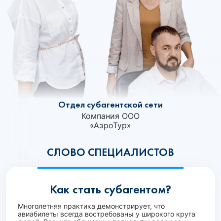
Отдел субагентской сети
Компания ООО
«АэроТур»‎
СЛОВО СПЕЦИАЛИСТОВ
Как стать субагентом?
Многолетняя практика демонстрирует, что
авиабилеты всегда востребованы у широкого круга