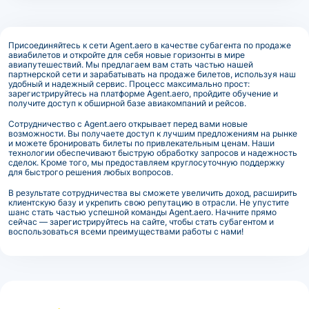
Присоединяйтесь к сети Agent.aero в качестве субагента по продаже
авиабилетов и откройте для себя новые горизонты в мире
авиапутешествий. Мы предлагаем вам стать частью нашей
партнерской сети и зарабатывать на продаже билетов, используя наш
удобный и надежный сервис. Процесс максимально прост:
зарегистрируйтесь на платформе Agent.aero, пройдите обучение и
получите доступ к обширной базе авиакомпаний и рейсов.
Сотрудничество с Agent.aero открывает перед вами новые
возможности. Вы получаете доступ к лучшим предложениям на рынке
и можете бронировать билеты по привлекательным ценам. Наши
технологии обеспечивают быструю обработку запросов и надежность
сделок. Кроме того, мы предоставляем круглосуточную поддержку
для быстрого решения любых вопросов.
В результате сотрудничества вы сможете увеличить доход, расширить
клиентскую базу и укрепить свою репутацию в отрасли. Не упустите
шанс стать частью успешной команды Agent.aero. Начните прямо
сейчас — зарегистрируйтесь на сайте, чтобы стать субагентом и
воспользоваться всеми преимуществами работы с нами!