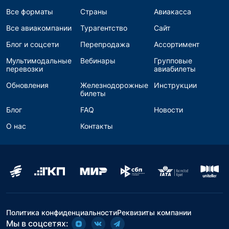
Все форматы
Страны
Авиакасса
Все авиакомпании
Турагентство
Сайт
Блог и соцсети
Перепродажа
Ассортимент
Мультимодальные
Вебинары
Групповые
перевозки
авиабилеты
Обновления
Железнодорожные
Инструкции
билеты
Блог
FAQ
Новости
О нас
Контакты
Политика конфиденциальности
Реквизиты компании
Мы в соцсетях: