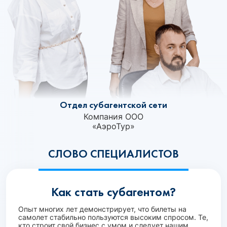
Отдел субагентской сети
Компания ООО
«АэроТур»
СЛОВО СПЕЦИАЛИСТОВ
Как стать субагентом?
Опыт многих лет демонстрирует, что билеты на
самолет стабильно пользуются высоким спросом. Те,
кто строит свой бизнес с умом и следует нашим