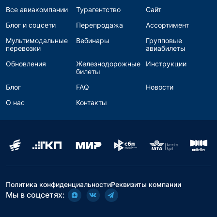
Все авиакомпании
Турагентство
Сайт
Блог и соцсети
Перепродажа
Ассортимент
Мультимодальные
Вебинары
Групповые
перевозки
авиабилеты
Обновления
Железнодорожные
Инструкции
билеты
Блог
FAQ
Новости
О нас
Контакты
Политика конфиденциальности
Реквизиты компании
Мы в соцсетях: