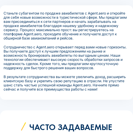
Станьте субагентом по продаже авиабилетов с Agent.aero и откройте
для себя новые возможности в туристической сфере. Мы предлагаем
вам присоединиться к сети партнеров и начать зарабатывать на
продаже авиабилетов благодаря нашему удобному и надежному
сервису. Процесс максимально прост: вы регистрируетесь на
платформе Agent.aero, проходите обучение и получаете доступ к
обширной базе авиакомпаний и рейсов.
Сотрудничество с Agent.aero открывает перед вами новые горизонты.
Вы получаете доступ к лучшим предложениям на рынке и
возможность бронировать авиабилеты по выгодным ценам. Наши
технологии обеспечивают высокую скорость обработки запросов и
надежность сделок. Кроме того, мы предлагаем круглосуточную
поддержку для быстрого решения ваших вопросов.
В результате сотрудничества вы можете увеличить доход, расширить
клиентскую базу и укрепить свою репутацию в отрасли. Не упустите
шанс стать частью успешной команды Agent.aero. Начните прямо
сейчас и получите все преимущества работы с нами!
ЧАСТО ЗАДАВАЕМЫЕ