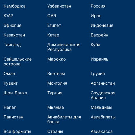
Камбоджа
Узбекистан
Россия
ЮАР
ОАЭ
Иран
Эфиопия
Египет
Индонезия
Казахстан
Катар
Бахрейн
Таиланд
Доминиканская
Куба
Республика
Сейшельские
Марокко
Израиль
острова
Оман
Вьетнам
Грузия
Кувейт
Монголия
Афганистан
Шри-Ланка
Турция
Саудовская
Аравия
Непал
Мьянма
Мальдивы
Пакистан
Авиабилеты для
Авиабилеты
банка
Все форматы
Страны
Авиакасса