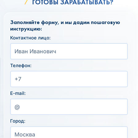
ГОТОВЫ ЗАРАБАТЫВАТЬ?
Заполняйте форму, и мы дадим пошаговую
инструкцию:
Контактное лицо:
Телефон:
E-mail:
Город: