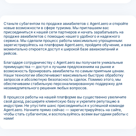
Станьте субагентом по продаже авиабилетов с Agent.aero и откройте
новые возможности в сфере туризма. Мы приглашаем вас
присоединиться к нашей сети партнеров и начать зарабатывать на
продаже авиабилетов с помощью нашего удобного и надежного
сервиса. Мы сделали процесс работы максимально упрощенным:
зарегистрируйтесь на платформе Agent.aero, пройдите обучение, и вам
моментально откроется доступ к широкой базе авиакомпаний и
рейсов.
Благодаря сотрудничеству с Agent.aero вы получаете уникальные
преимущества — доступ к лучшим предложениям на рынке и
возможность бронировать авиабилеты по самым приятным ценам.
Наши технологии обеспечивают максимально быструю обработку
запросов и абсолютную безопасность сделок. Помимо этого, мы
обеспечиваем стабильную персонализированную поддержку для
незамедлительного решения любых вопросов.
В процессе работы на нашей платформе вы существенно увеличите
свой доход, расширите клиентскую базу и укрепите репутацию в
индустрии. Не упустите шанс присоединиться к успешной команде
Agent.aero. Начните прямо сейчас — зарегистрируйтесь на сайте,
чтобы стать субагентом, и воспользуйтесь всеми выгодами работы с
нами!