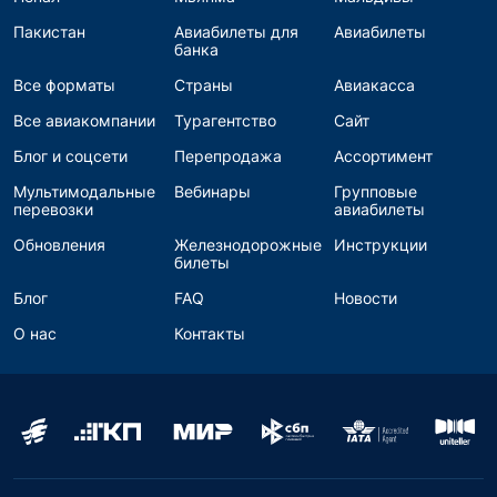
Пакистан
Авиабилеты для
Авиабилеты
банка
Все форматы
Страны
Авиакасса
Все авиакомпании
Турагентство
Сайт
Блог и соцсети
Перепродажа
Ассортимент
Мультимодальные
Вебинары
Групповые
перевозки
авиабилеты
Обновления
Железнодорожные
Инструкции
билеты
Блог
FAQ
Новости
О нас
Контакты