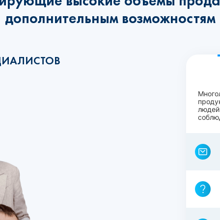
ирующие высокие объёмы прода
дополнительным возможностям
ЦИАЛИСТОВ
Много
проду
людей
соблю