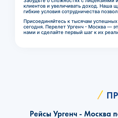
Забудьте о сложностях с лицензиями 
клиентов и увеличивать доход. Наша щ
гибкие условия сотрудничества позво
Присоединяйтесь к тысячам успешных а
сегодня. Перелет Ургенч - Москва — э
нами и сделайте первый шаг к их реал
ПР
Рейсы Ургенч - Москва 