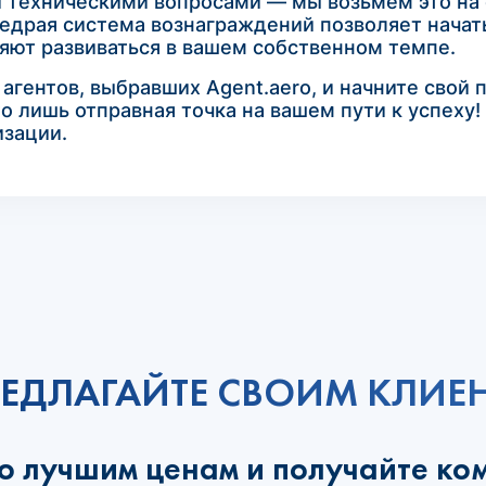
и техническими вопросами — мы возьмем это на 
едрая система вознаграждений позволяет начать
ляют развиваться в вашем собственном темпе.
гентов, выбравших Agent.aero, и начните свой 
то лишь отправная точка на вашем пути к успеху
изации.
ЕДЛАГАЙТЕ СВОИМ КЛИЕ
по лучшим ценам и получайте ко