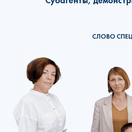
Субагенты, демонстр
СЛОВО СПЕ