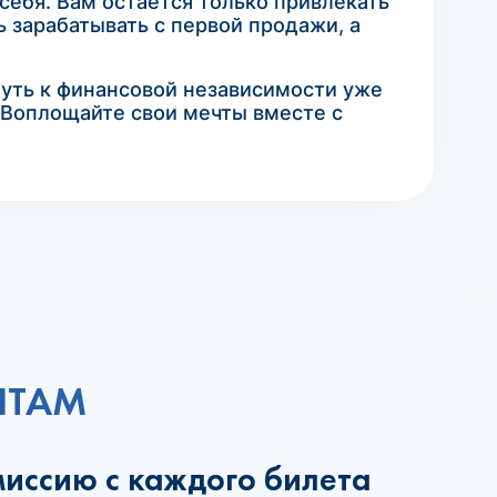
себя. Вам остается только привлекать
 зарабатывать с первой продажи, а
путь к финансовой независимости уже
! Воплощайте свои мечты вместе с
НТАМ
миссию с каждого билета