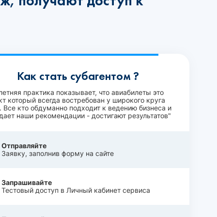
ж, получают доступ к
Как стать субагентом ?
летняя практика показывает, что авиабилеты это
кт который всегда востребован у широкого круга
. Все кто обдуманно подходит к ведению бизнеса и
дает наши рекомендации - достигают результатов"
Отправляйте
Заявку, заполнив форму на сайте
Запрашивайте
Тестовый доступ в Личный кабинет сервиса