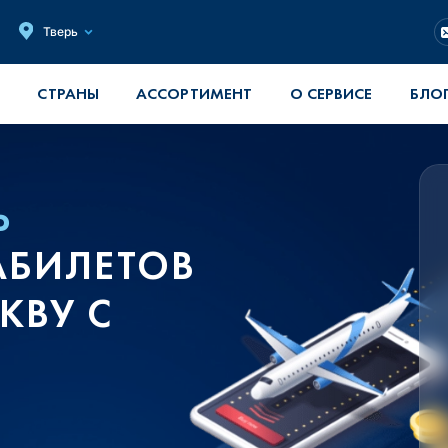
Тверь
СТРАНЫ
АССОРТИМЕНТ
О СЕРВИСЕ
БЛО
Ь
АБИЛЕТОВ
КВУ С