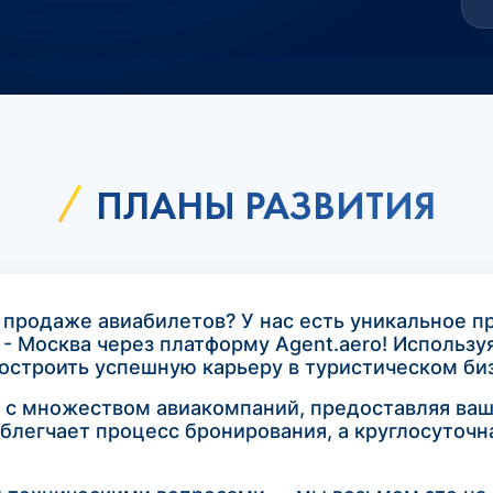
ПЛАНЫ РАЗВИТИЯ
 продаже авиабилетов? У нас есть уникальное п
- Москва через платформу Agent.aero! Использ
строить успешную карьеру в туристическом би
ь с множеством авиакомпаний, предоставляя ва
блегчает процесс бронирования, а круглосуточн