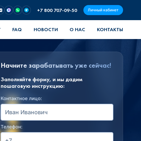
+7 800 707-09-50
Личный кабинет
Г
FAQ
НОВОСТИ
О НАС
КОНТАКТЫ
Начните зарабатывать уже сейчас!
Заполняйте форму, и мы дадим
пошаговую инструкцию:
Контактное лицо:
Телефон: