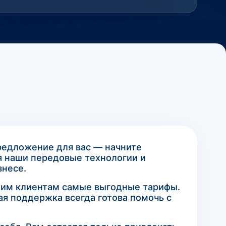
редложение для вас — начните
уя наши передовые технологии и
знесе.
шим клиентам самые выгодные тарифы.
ая поддержка всегда готова помочь с