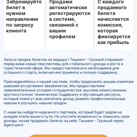
Забронируйте
Продажи
С каждого
билет в
автоматически
проданного
нужном
регистрируются
билета
направлении
в системе,
начисляется
по запросу
связанной с
комиссия,
клиента
вашим
которая
профилем
фиксируется
как прибыль
Запуск продаж билетов на маршрут Ташкент - Грозный открывает
перед вами новые перспективы для стабильного дохода и роста в
туристической сфере. Мы предоставляем все необходимое для
успешного старта, включая инструменты и полную поддержку.
Присоединяйтесь к нашей системе, чтобы предложить вашим клиентам
широкий ассортимент авиабилетов. Мы предоставляем
привлекательные условия сотрудничества: высокие комиссионные,
круглосуточную техническую поддержку и обучающие ресурсы,
которые помогут вам увеличить доход, развить профессиональные
навыки и улучшить навыки продаж.
С нами вы найдете надежного партнера, который будет рядом на
каждом этапе вашего пути. Не упустите возможность повысить свои
доходы, начав продавать билеты на рейс Ташкент - Грозный через
Agent.aero!