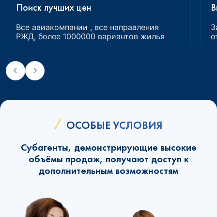
Поиск лучших цен
В
Все авиакомпании , все направления
З
РЖД, более 1000000 вариантов жилья
о
ОСОБЫЕ УСЛОВИЯ
Субагенты, демонстрирующие высокие
объёмы продаж, получают доступ к
дополнительным возможностям