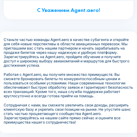
С Уважением Agent.aero!
Станьте частью команды Agent.aero в качестве субагента и откройте
для себя новые перспективы в области авиационных перевозок. Мы
приглашаем вас стать нашим партнером и начать зарабатывать на
продаже билетов через нашу надежную и удобную платформу.
Зарегистрируйтесь на Agent.aero, пройдите обучение и получите
доступ к широкому выбору авиакомпаний и маршрутов для быстрого
достижения успеха.
Работая с Agent.aero, вы получите множество преимуществ. Вы
сможете бронировать билеты по конкурентоспособным ценам и
пользоваться особыми условиями. Наши современные технологии
обеспечивают быструю обработку заявок и гарантируют безопасность
всех транзакций. Кроме того, наша служба поддержки работает
круглосуточно и всегда готова прийти на помощь.
Сотрудничая с нами, вы сможете увеличить свои доходы, расширить
клиентскую базу и укрепить свои позиции на рынке. Не упустите шанс
стать частью процветающего сообщества Agent.aero.
Зарегистрируйтесь на нашем сайте прямо сейчас и оцените все
преимущества нашего сотрудничества!