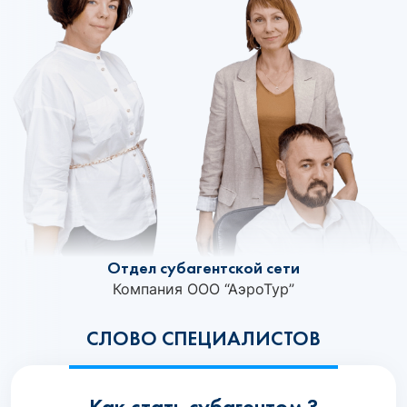
Отдел субагентской сети
Компания ООО “АэроТур”
СЛОВО СПЕЦИАЛИСТОВ
Как стать субагентом ?