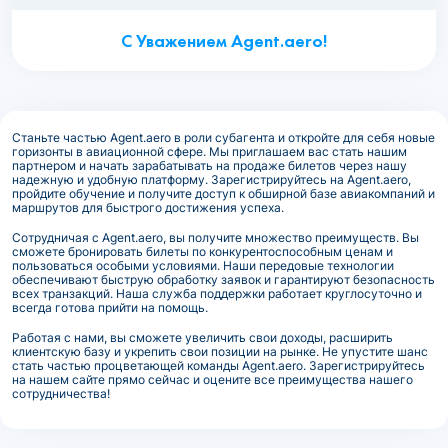
С Уважением Agent.aero!
Станьте частью Agent.aero в роли субагента и откройте для себя новые
горизонты в авиационной сфере. Мы приглашаем вас стать нашим
партнером и начать зарабатывать на продаже билетов через нашу
надежную и удобную платформу. Зарегистрируйтесь на Agent.aero,
пройдите обучение и получите доступ к обширной базе авиакомпаний и
маршрутов для быстрого достижения успеха.
Сотрудничая с Agent.aero, вы получите множество преимуществ. Вы
сможете бронировать билеты по конкурентоспособным ценам и
пользоваться особыми условиями. Наши передовые технологии
обеспечивают быструю обработку заявок и гарантируют безопасность
всех транзакций. Наша служба поддержки работает круглосуточно и
всегда готова прийти на помощь.
Работая с нами, вы сможете увеличить свои доходы, расширить
клиентскую базу и укрепить свои позиции на рынке. Не упустите шанс
стать частью процветающей команды Agent.aero. Зарегистрируйтесь
на нашем сайте прямо сейчас и оцените все преимущества нашего
сотрудничества!