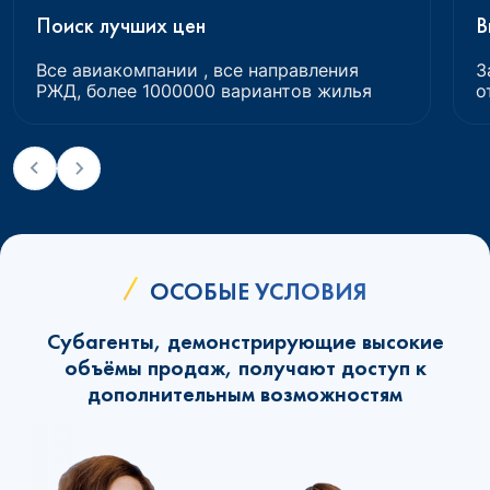
Поиск лучших цен
В
Все авиакомпании , все направления
З
РЖД, более 1000000 вариантов жилья
о
ОСОБЫЕ УСЛОВИЯ
Субагенты, демонстрирующие высокие
объёмы продаж, получают доступ к
дополнительным возможностям