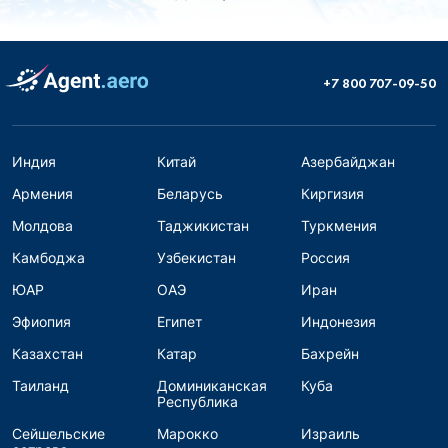
+7 800 707-09-50
Индия
Китай
Азербайджан
Армения
Беларусь
Киргизия
Молдова
Таджикистан
Туркмения
Камбоджа
Узбекистан
Россия
ЮАР
ОАЭ
Иран
Эфиопия
Египет
Индонезия
Казахстан
Катар
Бахрейн
Таиланд
Доминиканская
Куба
Республика
Сейшельские
Марокко
Израиль