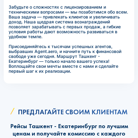
Забудьте о сложностях с лицензированием и
техническими вопросами — мы позаботимся обо всем.
Ваша задача — привлекать клиентов и увеличивать
доход. Наша щедрая система вознаграждений
позволяет зарабатывать с первых продаж, а гибкие
условия работы дают возможность развиваться в
удобном темпе.
Присоединяйтесь к тысячам успешных агентов,
выбравших Agent.aero, и начните путь к финансовой
свободе уже сегодня. Маршрут Ташкент -
Екатеринбург — только начало вашего успеха!
Воплощайте свои мечты вместе с нами и сделайте
первый шаг к их реализации.
ПРЕДЛАГАЙТЕ СВОИМ КЛИЕНТАМ
Рейсы Ташкент - Екатеринбург по лучшим
ценам и получайте комиссию с каждого