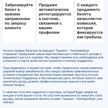
Забронируйте
Продажи
С каждого
билет в
автоматически
проданного
нужном
регистрируются
билета
направлении
в системе,
начисляется
по запросу
связанной с
комиссия,
клиента
вашим
которая
профилем
фиксируется
как прибыль
Начало продаж билетов на маршрут Ташкент - Екатеринбург
открывает перед вами новые перспективы для стабильного дохода и
карьерного роста в туризме. Мы предоставляем все необходимое для
успешного старта, включая инструменты и полную поддержку.
Присоединитесь к нашей системе, чтобы предложить своим клиентам
широкий выбор авиабилетов. Мы предоставляем привлекательные
условия сотрудничества: высокие комиссионные, круглосуточную
техническую поддержку и обучающие ресурсы, которые помогут вам
увеличить доход, развить профессиональные навыки и улучшить
навыки продаж.
С нами вы получите надежного партнера, который будет рядом на
каждом этапе вашего пути. Не упустите возможность повысить свои
доходы, начав продавать билеты на рейс Ташкент - Екатеринбург уже
сейчас!