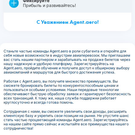
Фиксируйте
Прибыль и развивайтесь!
С Уважением Agent.aero!
Станьте частью команды Agent.aero в роли субагента и откройте для
себя новые возможности в индустрии авиаперевозок. Мы приглашаем
вас стать нашим партнером и зарабатывать на продаже билетов через
нашу надежную и удобную платформу. Зарегистрируйтесь на
Agent.aero, пройдите обучение и получите доступ к обширному выбору
авиакомпаний и маршрутов для быстрого достижения успеха.
Работая с Agent.aero, вы получите множество преимуществ. Вы
сможете бронировать билеты по конкурентоспособным ценам и
пользоваться особыми условиями. Наши передовые технологии
обеспечивают быструю обработку заявок и гарантируют безопасность
всех транзакций. К тому же, наша служба поддержки работает
круглосуточно и всегда готова помочь.
Сотрудничая с нами, вы сможете увеличить свои доходы, расширить
клиентскую базу и укрепить свои позиции на рынке. Не упустите шанс
стать частью процветающей команды Agent.aero. Зарегистрируйтесь
на нашем сайте прямо сейчас и испытайте все преимущества нашего
сотрудничества!