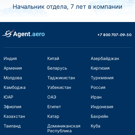
Начальник отдела, 7 лет в компании
+7 800 707-09-50
Индия
Китай
Азербайджан
Армения
Беларусь
Киргизия
Молдова
Таджикистан
Туркмения
Камбоджа
Узбекистан
Россия
ЮАР
ОАЭ
Иран
Эфиопия
Египет
Индонезия
Казахстан
Катар
Бахрейн
Таиланд
Доминиканская
Куба
Республика