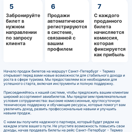
5
6
7
Забронируйте
Продажи
С каждого
билет в
автоматически
проданного
нужном
регистрируются
билета
направлении
в системе,
начисляется
по запросу
связанной с
комиссия,
клиента
вашим
которая
профилем
фиксируется
как прибыль
Начало продаж билетов на маршрут Санкт-Петербург - Термез
открывает перед вами новые возможности для стабильного дохода и
роста в сфере туризма. Мы предоставляем все необходимое для
успешного старта, включая инструменты и полную поддержку.
Присоединяйтесь к нашей системе, чтобы предложить вашим клиентам
широкий ассортимент авиабилетов. Мы предлагаем привлекательные
условия сотрудничества: высокие комиссионные, круглосуточную
техническую поддержку и обучающие ресурсы, которые помогут вам
увеличить доход, развить профессиональные навыки и улучшить
навыки продаж.
С нами вы получите надежного партнера, который будет рядом на
каждом этапе вашего пути. Не упустите возможность повысить свои
доходы, начав продавать билеты на рейс Санкт-Петербург - Термез