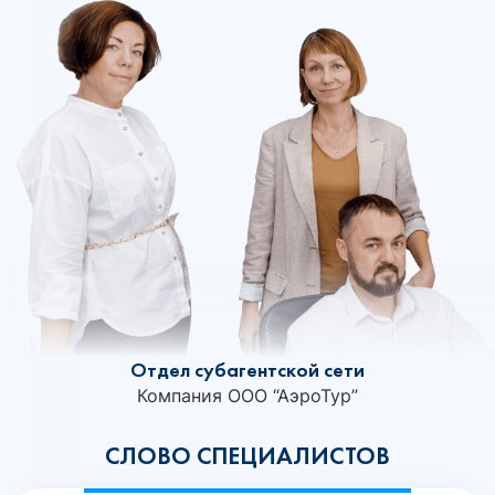
Отдел субагентской сети
Компания ООО “АэроТур”
СЛОВО СПЕЦИАЛИСТОВ