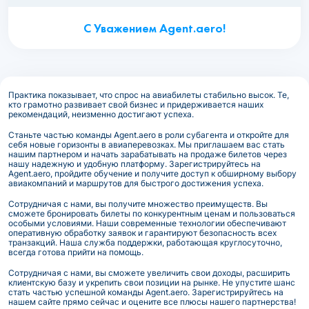
С Уважением Agent.aero!
Практика показывает, что спрос на авиабилеты стабильно высок. Те,
кто грамотно развивает свой бизнес и придерживается наших
рекомендаций, неизменно достигают успеха.
Станьте частью команды Agent.aero в роли субагента и откройте для
себя новые горизонты в авиаперевозках. Мы приглашаем вас стать
нашим партнером и начать зарабатывать на продаже билетов через
нашу надежную и удобную платформу. Зарегистрируйтесь на
Agent.aero, пройдите обучение и получите доступ к обширному выбору
авиакомпаний и маршрутов для быстрого достижения успеха.
Сотрудничая с нами, вы получите множество преимуществ. Вы
сможете бронировать билеты по конкурентным ценам и пользоваться
особыми условиями. Наши современные технологии обеспечивают
оперативную обработку заявок и гарантируют безопасность всех
транзакций. Наша служба поддержки, работающая круглосуточно,
всегда готова прийти на помощь.
Сотрудничая с нами, вы сможете увеличить свои доходы, расширить
клиентскую базу и укрепить свои позиции на рынке. Не упустите шанс
стать частью успешной команды Agent.aero. Зарегистрируйтесь на
нашем сайте прямо сейчас и оцените все плюсы нашего партнерства!