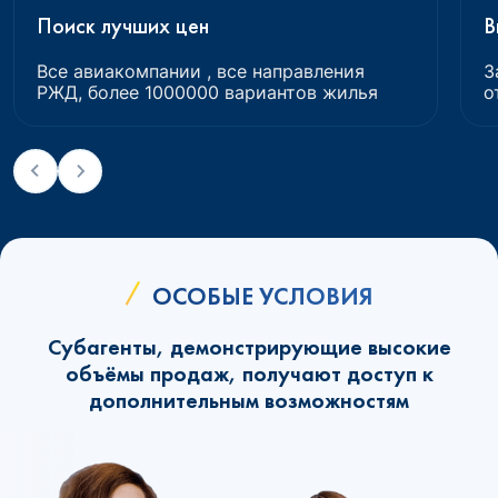
Поиск лучших цен
В
Все авиакомпании , все направления
З
РЖД, более 1000000 вариантов жилья
о
ОСОБЫЕ УСЛОВИЯ
Субагенты, демонстрирующие высокие
объёмы продаж, получают доступ к
дополнительным возможностям