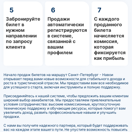
5
6
7
Забронируйте
Продажи
С каждого
билет в
автоматически
проданного
нужном
регистрируются
билета
направлении
в системе,
начисляется
по запросу
связанной с
комиссия,
клиента
вашим
которая
профилем
фиксируется
как прибыль
Начало продаж билетов на маршрут Санкт-Петербург - Навои
открывает перед вами новые возможности для стабильного дохода и
роста в туристической отрасли. Мы предоставим вам все необходимое
для успешного старта, включая инструменты и полную поддержку.
Присоединяйтесь к нашей системе, чтобы предложить вашим клиентам
широкий выбор авиабилетов. Мы предоставляем привлекательные
условия сотрудничества: высокие комиссионные, круглосуточную
техническую поддержку и обучающие ресурсы, которые помогут вам
увеличить доход, развить профессиональные навыки и улучшить
продажи.
С нами вы получите надежного партнера, который будет поддерживать
вас на каждом этапе вашего пути. Не упустите возможность повысить