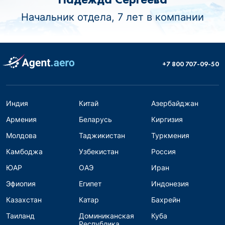
Начальник отдела, 7 лет в компании
+7 800 707-09-50
Индия
Китай
Азербайджан
Армения
Беларусь
Киргизия
Молдова
Таджикистан
Туркмения
Камбоджа
Узбекистан
Россия
ЮАР
ОАЭ
Иран
Эфиопия
Египет
Индонезия
Казахстан
Катар
Бахрейн
Таиланд
Доминиканская
Куба
Республика