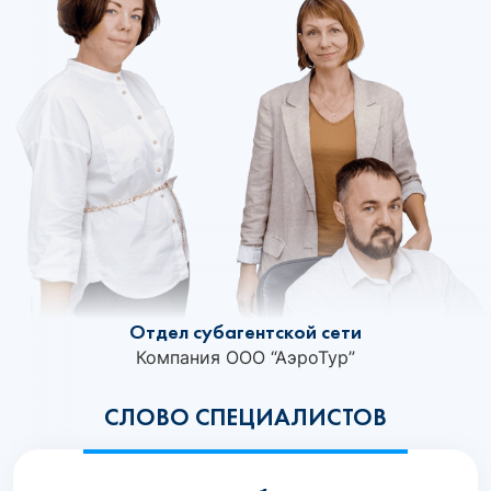
Отдел субагентской сети
Компания ООО “АэроТур”
СЛОВО СПЕЦИАЛИСТОВ