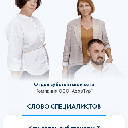
Отдел субагентской сети
Компания ООО “АэроТур”
СЛОВО СПЕЦИАЛИСТОВ
Как стать субагентом ?