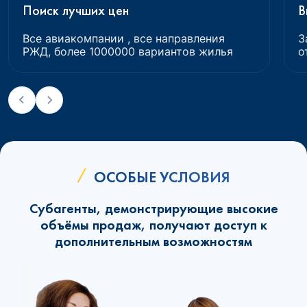
Поиск лучших цен
В
Все авиакомпании , все направления
З
РЖД, более 1000000 вариантов жилья
о
ОСОБЫЕ УСЛОВИЯ
Субагенты, демонстрирующие высокие
объёмы продаж, получают доступ к
дополнительным возможностям