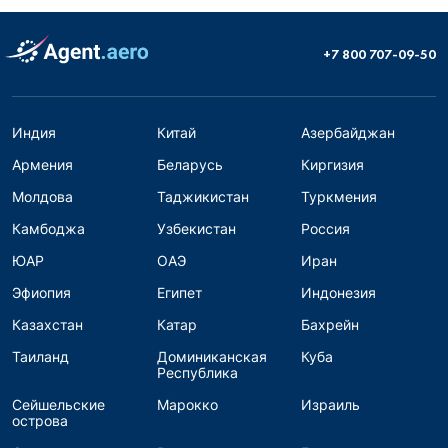
+7 800 707-09-50
Индия
Китай
Азербайджан
Армения
Беларусь
Киргизия
Молдова
Таджикистан
Туркмения
Камбоджа
Узбекистан
Россия
ЮАР
ОАЭ
Иран
Эфиопия
Египет
Индонезия
Казахстан
Катар
Бахрейн
Таиланд
Доминиканская
Куба
Республика
Сейшельские
Марокко
Израиль
острова