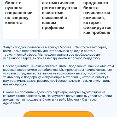
билет в
автоматически
проданного
нужном
регистрируются
билета
направлении
в системе,
начисляется
по запросу
связанной с
комиссия,
клиента
вашим
которая
профилем
фиксируется
как прибыль
Запуск продаж билетов на маршрут Москва - Ош открывает перед
вами новые перспективы для стабильного дохода и роста в
туристической сфере. Мы предоставляем все необходимое для
успешного старта, включая инструменты и полную поддержку.
Присоединяйтесь к нашей системе, чтобы предложить вашим клиентам
широкий ассортимент авиабилетов. Мы предлагаем привлекательные
условия сотрудничества: высокие комиссионные, круглосуточную
техническую поддержку и обучающие материалы, которые помогут
вам увеличить доход, развить профессиональные навыки и улучшить
навыки продаж.
С нами вы получите надежного партнера, который будет рядом на
каждом этапе вашего пути. Не упустите возможность увеличить свои
доходы, начав продавать билеты на рейс Москва - Ош через
Agent.aero!