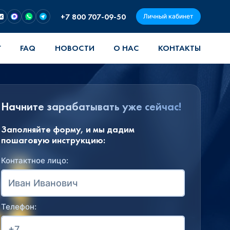
+7 800 707-09-50
Личный кабинет
Г
FAQ
НОВОСТИ
О НАС
КОНТАКТЫ
Начните зарабатывать уже сейчас!
Заполняйте форму, и мы дадим
пошаговую инструкцию:
Контактное лицо:
Телефон: