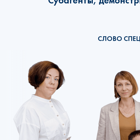
Субагенты, демонстр
СЛОВО СПЕ