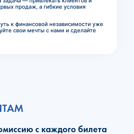
 задача — привлекать клиентов и
рвых продаж, а гибкие условия
путь к финансовой независимости уже
зуйте свои мечты с нами и сделайте
НТАМ
омиссию с каждого билета