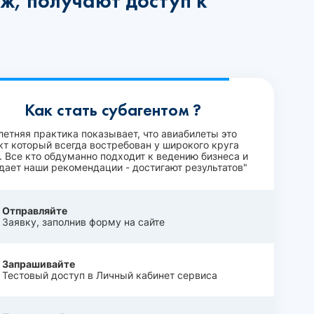
ж, получают доступ к
Как стать субагентом ?
летняя практика показывает, что авиабилеты это
кт который всегда востребован у широкого круга
. Все кто обдуманно подходит к ведению бизнеса и
дает наши рекомендации - достигают результатов"
Отправляйте
Заявку, заполнив форму на сайте
Запрашивайте
Тестовый доступ в Личный кабинет сервиса