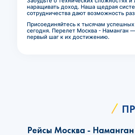
Забудьте о технических сложностях и 
наращивать доход. Наша щедрая систе
сотрудничества дают возможность разв
Присоединяйтесь к тысячам успешных а
сегодня. Перелет Москва - Наманган —
первый шаг к их достижению.
ПР
Рейсы Москва - Наманган