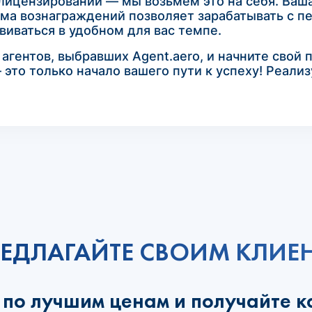
лицензировании — мы возьмем это на себя. Ваша
ма вознаграждений позволяет зарабатывать с пе
иваться в удобном для вас темпе.
гентов, выбравших Agent.aero, и начните свой 
 это только начало вашего пути к успеху! Реали
ЕДЛАГАЙТЕ СВОИМ КЛИЕ
 по лучшим ценам и получайте к