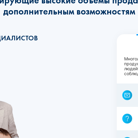
ирующие высокие объёмы прода
дополнительным возможностям
ЦИАЛИСТОВ
Много
проду
людей
соблю