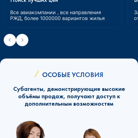
Все авиакомпании , все направления
З
РЖД, более 1000000 вариантов жилья
о
ОСОБЫЕ УСЛОВИЯ
Субагенты, демонстрирующие высокие
объёмы продаж, получают доступ к
дополнительным возможностям