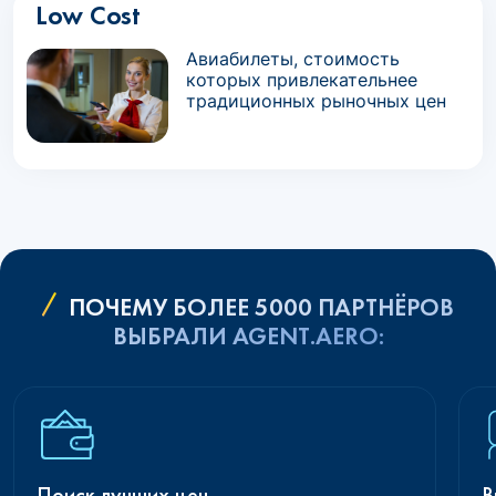
Low Cost
Авиабилеты, стоимость
которых привлекательнее
традиционных рыночных цен
ПОЧЕМУ БОЛЕЕ 5000 ПАРТНЁРОВ
ВЫБРАЛИ AGENT.AERO:
Поиск лучших цен
В