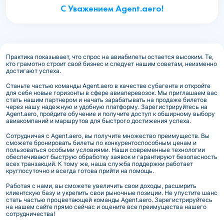
С Уважением Agent.aero!
Практика показывает, что спрос на авиабилеты остается высоким. Те,
кто грамотно строит свой бизнес и следует нашим советам, неизменно
достигают успеха.
Станьте частью команды Agent.aero в качестве субагента и откройте
для себя новые горизонты в сфере авиаперевозок. Мы приглашаем вас
стать нашим партнером и начать зарабатывать на продаже билетов
через нашу надежную и удобную платформу. Зарегистрируйтесь на
Agent.aero, пройдите обучение и получите доступ к обширному выбору
авиакомпаний и маршрутов для быстрого достижения успеха.
Сотрудничая с Agent.aero, вы получите множество преимуществ. Вы
сможете бронировать билеты по конкурентоспособным ценам и
пользоваться особыми условиями. Наши современные технологии
обеспечивают быструю обработку заявок и гарантируют безопасность
всех транзакций. К тому же, наша служба поддержки работает
круглосуточно и всегда готова прийти на помощь.
Работая с нами, вы сможете увеличить свои доходы, расширить
клиентскую базу и укрепить свои рыночные позиции. Не упустите шанс
стать частью процветающей команды Agent.aero. Зарегистрируйтесь
на нашем сайте прямо сейчас и оцените все преимущества нашего
сотрудничества!