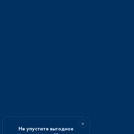
×
Не упустите выгодное