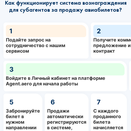
Как функционирует система вознаграждения
для субагентов за продажу авиабилетов?
1
2
Подайте запрос на
Получите комм
сотрудничество с нашим
предложение и
сервисом
контракт
3
Войдите в Личный кабинет на платформе
Agent.aero для начала работы
5
6
7
Забронируйте
Продажи
С каждого
билет в
автоматически
проданного
нужном
регистрируются
билета
направлении
в системе,
начисляется