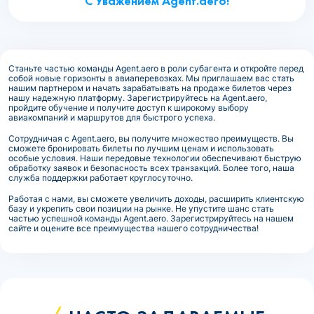
С Уважением Agent.aero!
Станьте частью команды Agent.aero в роли субагента и откройте перед
собой новые горизонты в авиаперевозках. Мы приглашаем вас стать
нашим партнером и начать зарабатывать на продаже билетов через
нашу надежную платформу. Зарегистрируйтесь на Agent.aero,
пройдите обучение и получите доступ к широкому выбору
авиакомпаний и маршрутов для быстрого успеха.
Сотрудничая с Agent.aero, вы получите множество преимуществ. Вы
сможете бронировать билеты по лучшим ценам и использовать
особые условия. Наши передовые технологии обеспечивают быструю
обработку заявок и безопасность всех транзакций. Более того, наша
служба поддержки работает круглосуточно.
Работая с нами, вы сможете увеличить доходы, расширить клиентскую
базу и укрепить свои позиции на рынке. Не упустите шанс стать
частью успешной команды Agent.aero. Зарегистрируйтесь на нашем
сайте и оцените все преимущества нашего сотрудничества!