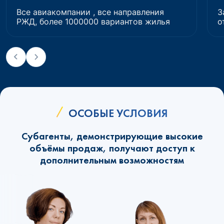
Все авиакомпании , все направления
З
РЖД, более 1000000 вариантов жилья
о
ОСОБЫЕ УСЛОВИЯ
Субагенты, демонстрирующие высокие
объёмы продаж, получают доступ к
дополнительным возможностям