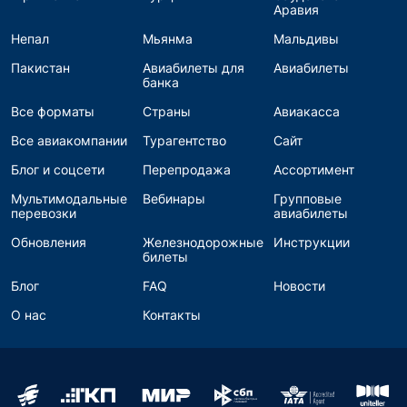
Аравия
Непал
Мьянма
Мальдивы
Пакистан
Авиабилеты для
Авиабилеты
банка
Все форматы
Страны
Авиакасса
Все авиакомпании
Турагентство
Сайт
Блог и соцсети
Перепродажа
Ассортимент
Мультимодальные
Вебинары
Групповые
перевозки
авиабилеты
Обновления
Железнодорожные
Инструкции
билеты
Блог
FAQ
Новости
О нас
Контакты