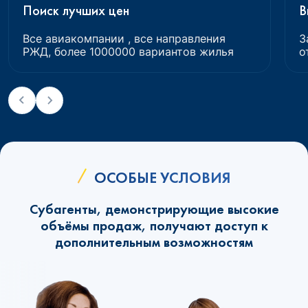
Поиск лучших цен
В
Все авиакомпании , все направления
З
РЖД, более 1000000 вариантов жилья
о
ОСОБЫЕ УСЛОВИЯ
Субагенты, демонстрирующие высокие
объёмы продаж, получают доступ к
дополнительным возможностям