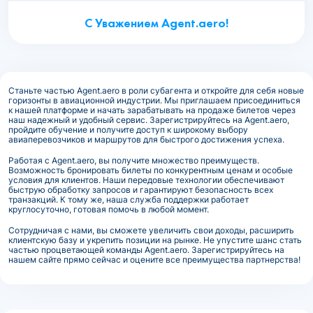
С Уважением Agent.aero!
Станьте частью Agent.aero в роли субагента и откройте для себя новые
горизонты в авиационной индустрии. Мы приглашаем присоединиться
к нашей платформе и начать зарабатывать на продаже билетов через
наш надежный и удобный сервис. Зарегистрируйтесь на Agent.aero,
пройдите обучение и получите доступ к широкому выбору
авиаперевозчиков и маршрутов для быстрого достижения успеха.
Работая с Agent.aero, вы получите множество преимуществ.
Возможность бронировать билеты по конкурентным ценам и особые
условия для клиентов. Наши передовые технологии обеспечивают
быструю обработку запросов и гарантируют безопасность всех
транзакций. К тому же, наша служба поддержки работает
круглосуточно, готовая помочь в любой момент.
Сотрудничая с нами, вы сможете увеличить свои доходы, расширить
клиентскую базу и укрепить позиции на рынке. Не упустите шанс стать
частью процветающей команды Agent.aero. Зарегистрируйтесь на
нашем сайте прямо сейчас и оцените все преимущества партнерства!