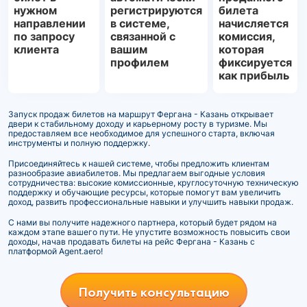
нужном
регистрируются
билета
направлении
в системе,
начисляется
по запросу
связанной с
комиссия,
клиента
вашим
которая
профилем
фиксируется
как прибыль
Запуск продаж билетов на маршрут Фергана - Казань открывает
двери к стабильному доходу и карьерному росту в туризме. Мы
предоставляем все необходимое для успешного старта, включая
инструменты и полную поддержку.
Присоединяйтесь к нашей системе, чтобы предложить клиентам
разнообразие авиабилетов. Мы предлагаем выгодные условия
сотрудничества: высокие комиссионные, круглосуточную техническую
поддержку и обучающие ресурсы, которые помогут вам увеличить
доход, развить профессиональные навыки и улучшить навыки продаж.
С нами вы получите надежного партнера, который будет рядом на
каждом этапе вашего пути. Не упустите возможность повысить свои
доходы, начав продавать билеты на рейс Фергана - Казань с
платформой Agent.aero!
Получить консультацию