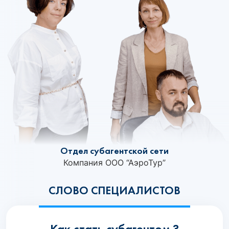
Отдел субагентской сети
Компания ООО “АэроТур”
СЛОВО СПЕЦИАЛИСТОВ
Как стать субагентом ?