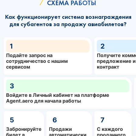
СХЕМА РАБОТЫ
Как функционирует система вознаграждения
для субагентов за продажу авиабилетов?
1
2
Подайте запрос на
Получите комм
сотрудничество с нашим
предложение и
сервисом
контракт
3
Войдите в Личный кабинет на платформе
Agent.aero для начала работы
5
6
7
Забронируйте
Продажи
С каждого
билет в
автоматически
проданного