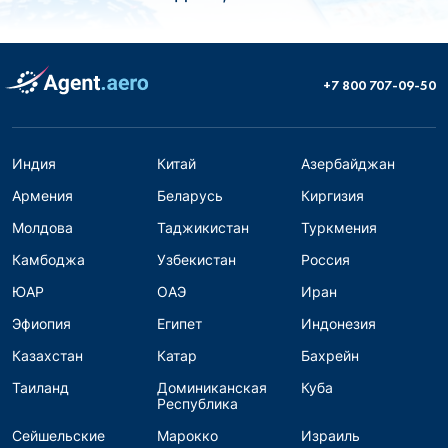
+7 800 707-09-50
Индия
Китай
Азербайджан
Армения
Беларусь
Киргизия
Молдова
Таджикистан
Туркмения
Камбоджа
Узбекистан
Россия
ЮАР
ОАЭ
Иран
Эфиопия
Египет
Индонезия
Казахстан
Катар
Бахрейн
Таиланд
Доминиканская
Куба
Республика
Сейшельские
Марокко
Израиль