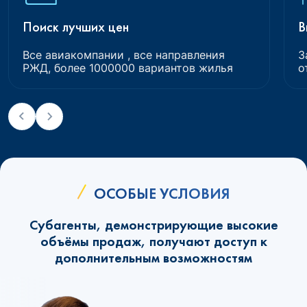
Поиск лучших цен
В
Все авиакомпании , все направления
З
РЖД, более 1000000 вариантов жилья
о
ОСОБЫЕ УСЛОВИЯ
Субагенты, демонстрирующие высокие
объёмы продаж, получают доступ к
дополнительным возможностям