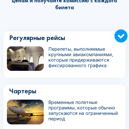
ценам и получайте комиссию с каждого
билета
Регулярные рейсы
Перелеты, выполняемые
крупными авиакомпаниями,
которые придерживаются
фиксированного графика
Чартеры
Временные полетные
программы, которые обычно
запускаются на ограниченный
период