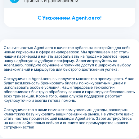
Прибыль и развивайтесь!
С Уважением Agent.aero!
Станьте частью Agent.aero в качестве субагента и откройте для себя
новые горизонты в сфере авиаперевозок. Мы приглашаем вас стать
нашим партнёром и начать зарабатывать на продаже билетов через
нашу надёжную и удобную платформу. Зарегистрируйтесь на
Agent.aero, пройдите обучение и получите доступ к широкому выбору
авиакомпаний и маршрутов для быстрого достижения успеха.
Сотрудничая с Agent.aero, вы получите множество преимуществ. У вас
будет возможность бронировать билеты по конкурентным ценам и
использовать особые условия. Наши передовые технологии
обеспечивают быструю обработку заявок и гарантируют безопасность
всех транзакций. Кроме того, наша служба поддержки работает
круглосуточно и всегда готова помочь.
Сотрудничество с нами поможет вам увеличить доходы, расширить
клиентскую базу и укрепить ваши позиции на рынке. Не упустите шанс
стать частью процветающей команды Agent.aero. Зарегистрируйтесь
на нашем сайте прямо сейчас и оцените все преимущества нашего
сотрудничества!