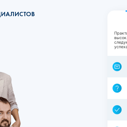
ЦИАЛИСТОВ
Практ
высок.
следу
успеха