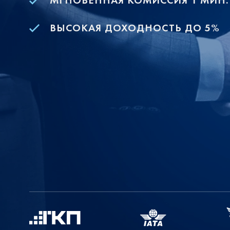
МГНОВЕННАЯ КОМИССИЯ 1 МИН.
ВЫСОКАЯ ДОХОДНОСТЬ ДО 5%