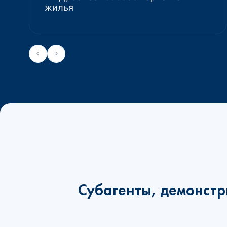
жилья
Субагенты, демонстр