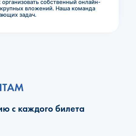
к организовать собственный онлайн-
 крупных вложений. Наша команда
кающих задач.
НТАМ
ию с каждого билета