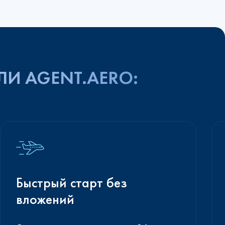
ЛИ AGENT.AERO:
Быстрый старт без
вложений