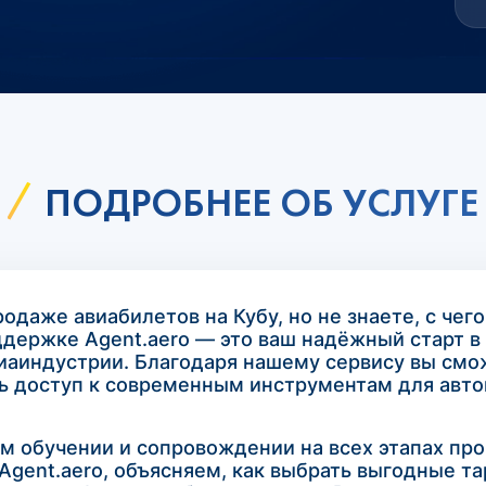
ПОДРОБНЕЕ ОБ УСЛУГЕ
одаже авиабилетов на Кубу, но не знаете, с чего
ддержке Agent.aero — это ваш надёжный старт 
виаиндустрии. Благодаря нашему сервису вы смо
ть доступ к современным инструментам для авто
ом обучении и сопровождении на всех этапах п
Agent.aero, объясняем, как выбрать выгодные та