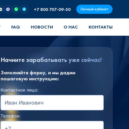
+7 800 707-09-50
Личный кабинет
Г
FAQ
НОВОСТИ
О НАС
КОНТАКТЫ
Начните зарабатывать уже сейчас!
Заполняйте форму, и мы дадим
пошаговую инструкцию:
Контактное лицо:
Телефон: