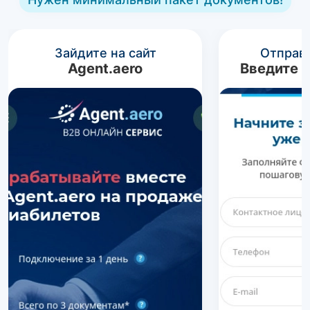
Зайдите на сайт
Отправь
Agent.aero
Введите 