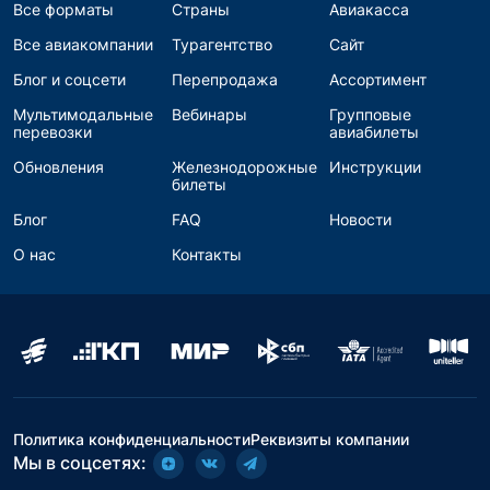
Все форматы
Страны
Авиакасса
Все авиакомпании
Турагентство
Сайт
Блог и соцсети
Перепродажа
Ассортимент
Мультимодальные
Вебинары
Групповые
перевозки
авиабилеты
Обновления
Железнодорожные
Инструкции
билеты
Блог
FAQ
Новости
О нас
Контакты
Политика конфиденциальности
Реквизиты компании
Мы в соцсетях: