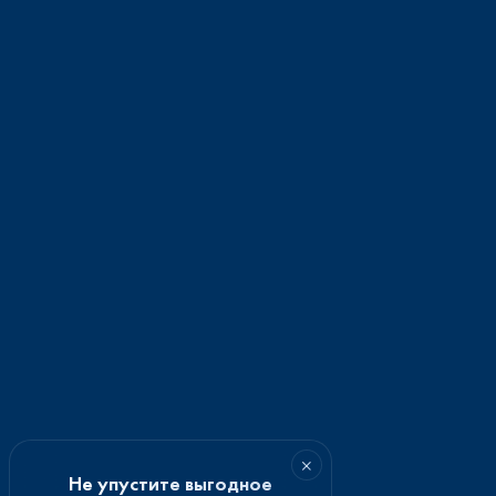
×
Не упустите выгодное