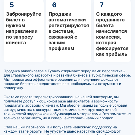
5
6
7
Забронируйте
Продажи
С каждого
билет в
автоматически
проданного
нужном
регистрируются
билета
направлении
в системе,
начисляется
по запросу
связанной с
комиссия,
клиента
вашим
которая
профилем
фиксируется
как прибыль
Продажа авиабилетов в Тувалу открывает перед вами перспективы
для стабильного заработка и развития бизнеса в туристической сфере.
Мы предлагаем эффективные решения для получения дохода от
продажи билетов, предоставляя все необходимые инструменты и
поддержку.
Система проста: зарегистрировавшись на нашей платформе, вы
получаете доступ к обширной базе авиабилетов и возможность
предлагать их своим клиентам. Мы обеспечиваем выгодные условия
сотрудничества с конкурентными комиссиями, круглосуточной
технической поддержкой и обучающими материалами. Это поможет не
только зарабатывать, но и совершенствовать навыки продаж.
Став нашим партнером, вы получаете надежную поддержку на
каждом этапе работы. Не упустите шанс нарастить свой доход от