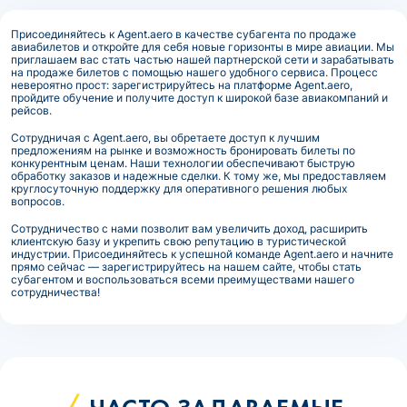
Присоединяйтесь к Agent.aero в качестве субагента по продаже
авиабилетов и откройте для себя новые горизонты в мире авиации. Мы
приглашаем вас стать частью нашей партнерской сети и зарабатывать
на продаже билетов с помощью нашего удобного сервиса. Процесс
невероятно прост: зарегистрируйтесь на платформе Agent.aero,
пройдите обучение и получите доступ к широкой базе авиакомпаний и
рейсов.
Сотрудничая с Agent.aero, вы обретаете доступ к лучшим
предложениям на рынке и возможность бронировать билеты по
конкурентным ценам. Наши технологии обеспечивают быструю
обработку заказов и надежные сделки. К тому же, мы предоставляем
круглосуточную поддержку для оперативного решения любых
вопросов.
Сотрудничество с нами позволит вам увеличить доход, расширить
клиентскую базу и укрепить свою репутацию в туристической
индустрии. Присоединяйтесь к успешной команде Agent.aero и начните
прямо сейчас — зарегистрируйтесь на нашем сайте, чтобы стать
субагентом и воспользоваться всеми преимуществами нашего
сотрудничества!