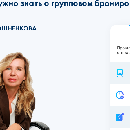
ужно знать о групповом бронир
ОШНЕНКОВА
Прочи
отправ