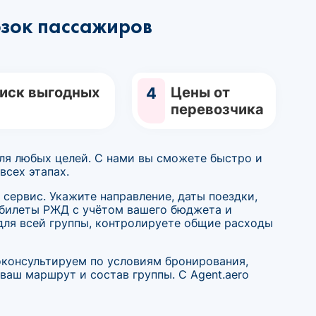
зок пассажиров
иск выгодных
4
Цены от
перевозчика
для любых целей. С нами вы сможете быстро и
сех этапах.
 сервис. Укажите направление, даты поездки,
 билеты РЖД с учётом вашего бюджета и
для всей группы, контролируете общие расходы
оконсультируем по условиям бронирования,
аш маршрут и состав группы. С Agent.aero