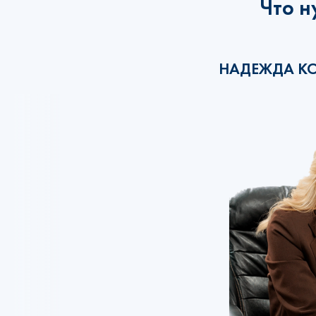
Что н
НАДЕЖДА К