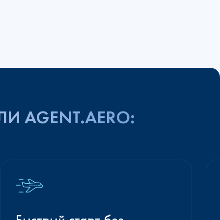
ЛИ AGENT.AERO:
Быстрый старт без