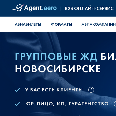
B2B ОНЛАЙН-СЕРВИС
АВИАБИЛЕТЫ
ФОРМАТЫ
АВИАКОМПАНИИ
ГРУППОВЫЕ ЖД
БИ
НОВОСИБИРСКЕ
У ВАС ЕСТЬ КЛИЕНТЫ
ЮР. ЛИЦО, ИП, ТУРАГЕНТСТВО