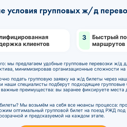
е условия групповых ж/д перево
лифицированная
3
Быстрый по
держка клиентов
маршрутов
ero: мы предлагаем удобные групповые перевозки ж/д 
ктива, минимизировав организационные сложности на в
очно подать групповую заявку на ж/д билеты через наш
 и наши специалисты подберут подходящие групповые
 важные преимущества: вы заранее фиксируете места 
 билеты? Мы возьмём на себя все нюансы процесса: пр
жим оптимальный групповой билет на поезд РЖД под в
розрачной и предсказуемой на каждом этапе.