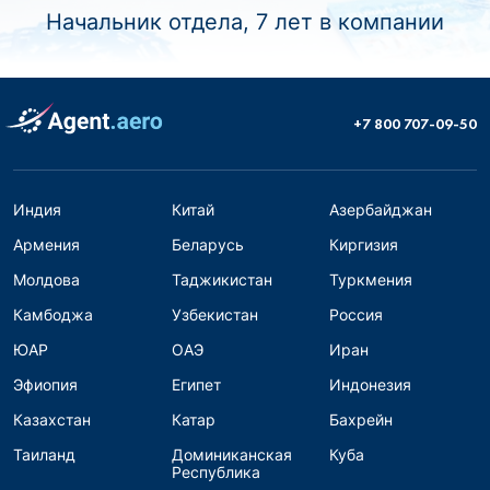
Начальник отдела, 7 лет в компании
+7 800 707-09-50
Индия
Китай
Азербайджан
Армения
Беларусь
Киргизия
Молдова
Таджикистан
Туркмения
Камбоджа
Узбекистан
Россия
ЮАР
ОАЭ
Иран
Эфиопия
Египет
Индонезия
Казахстан
Катар
Бахрейн
Таиланд
Доминиканская
Куба
Республика