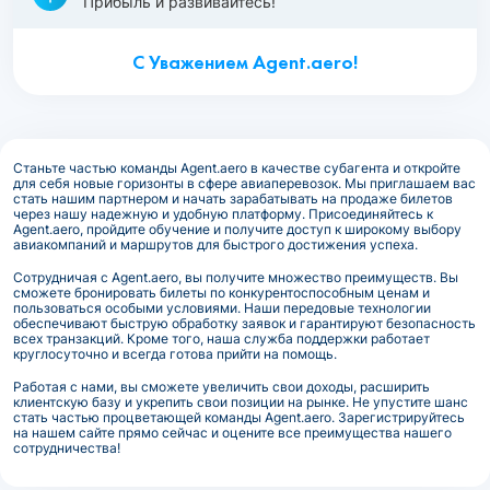
Прибыль и развивайтесь!
С Уважением Agent.aero!
Станьте частью команды Agent.aero в качестве субагента и откройте
для себя новые горизонты в сфере авиаперевозок. Мы приглашаем вас
стать нашим партнером и начать зарабатывать на продаже билетов
через нашу надежную и удобную платформу. Присоединяйтесь к
Agent.aero, пройдите обучение и получите доступ к широкому выбору
авиакомпаний и маршрутов для быстрого достижения успеха.
Сотрудничая с Agent.aero, вы получите множество преимуществ. Вы
сможете бронировать билеты по конкурентоспособным ценам и
пользоваться особыми условиями. Наши передовые технологии
обеспечивают быструю обработку заявок и гарантируют безопасность
всех транзакций. Кроме того, наша служба поддержки работает
круглосуточно и всегда готова прийти на помощь.
Работая с нами, вы сможете увеличить свои доходы, расширить
клиентскую базу и укрепить свои позиции на рынке. Не упустите шанс
стать частью процветающей команды Agent.aero. Зарегистрируйтесь
на нашем сайте прямо сейчас и оцените все преимущества нашего
сотрудничества!