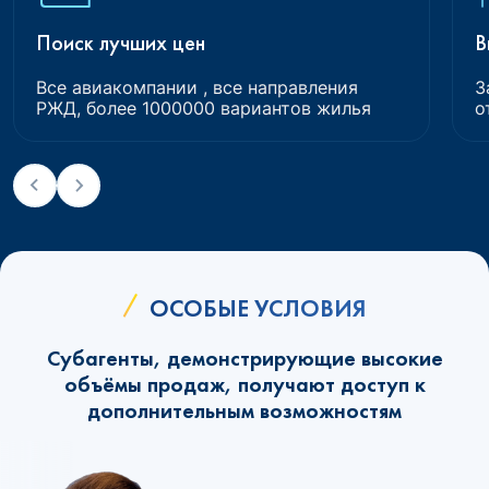
Поиск лучших цен
В
Все авиакомпании , все направления
З
РЖД, более 1000000 вариантов жилья
о
ОСОБЫЕ УСЛОВИЯ
Субагенты, демонстрирующие высокие
объёмы продаж, получают доступ к
дополнительным возможностям