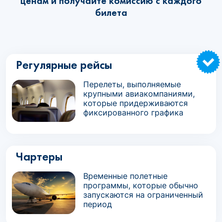
ценам и получайте комиссию с каждого
билета
Регулярные рейсы
Перелеты, выполняемые
крупными авиакомпаниями,
которые придерживаются
фиксированного графика
Чартеры
Временные полетные
программы, которые обычно
запускаются на ограниченный
период