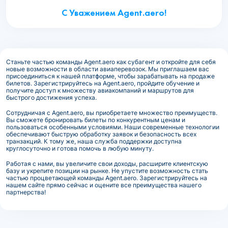
С Уважением Agent.aero!
Станьте частью команды Agent.aero как субагент и откройте для себя
новые возможности в области авиаперевозок. Мы приглашаем вас
присоединиться к нашей платформе, чтобы зарабатывать на продаже
билетов. Зарегистрируйтесь на Agent.aero, пройдите обучение и
получите доступ к множеству авиакомпаний и маршрутов для
быстрого достижения успеха.
Сотрудничая с Agent.aero, вы приобретаете множество преимуществ.
Вы сможете бронировать билеты по конкурентным ценам и
пользоваться особенными условиями. Наши современные технологии
обеспечивают быструю обработку заявок и безопасность всех
транзакций. К тому же, наша служба поддержки доступна
круглосуточно и готова помочь в любую минуту.
Работая с нами, вы увеличите свои доходы, расширите клиентскую
базу и укрепите позиции на рынке. Не упустите возможность стать
частью процветающей команды Agent.aero. Зарегистрируйтесь на
нашем сайте прямо сейчас и оцените все преимущества нашего
партнерства!