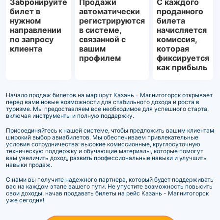
Забронируйте
Продажи
С каждого
билет в
автоматически
проданного
нужном
регистрируются
билета
направлении
в системе,
начисляется
по запросу
связанной с
комиссия,
клиента
вашим
которая
профилем
фиксируется
как прибыль
Начало продаж билетов на маршрут Казань - Магнитогорск открывает
перед вами новые возможности для стабильного дохода и роста в
туризме. Мы предоставляем все необходимое для успешного старта,
включая инструменты и полную поддержку.
Присоединяйтесь к нашей системе, чтобы предложить вашим клиентам
широкий выбор авиабилетов. Мы обеспечиваем привлекательные
условия сотрудничества: высокие комиссионные, круглосуточную
техническую поддержку и обучающие материалы, которые помогут
вам увеличить доход, развить профессиональные навыки и улучшить
навыки продаж.
С нами вы получите надежного партнера, который будет поддерживать
вас на каждом этапе вашего пути. Не упустите возможность повысить
свои доходы, начав продавать билеты на рейс Казань - Магнитогорск
уже сегодня!