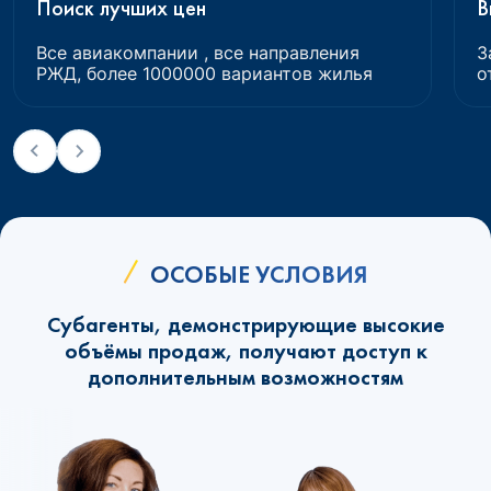
Поиск лучших цен
В
Все авиакомпании , все направления
З
РЖД, более 1000000 вариантов жилья
о
ОСОБЫЕ УСЛОВИЯ
Субагенты, демонстрирующие высокие
объёмы продаж, получают доступ к
дополнительным возможностям