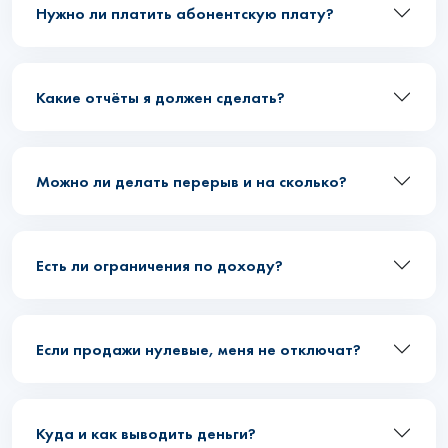
Нужно ли платить абонентскую плату?
Какие отчёты я должен сделать?
Можно ли делать перерыв и на сколько?
Есть ли ограничения по доходу?
Если продажи нулевые, меня не отключат?
Куда и как выводить деньги?