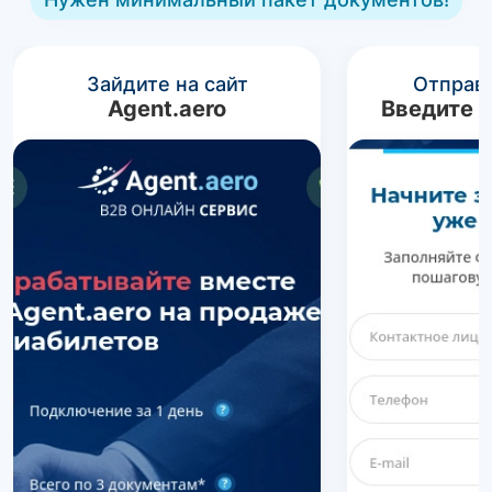
Зайдите на сайт
Отправь
Agent.aero
Введите 