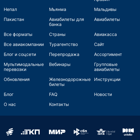
Непал
Мьянма
Мальдивы
Пакистан
Авиабилеты для
Авиабилеты
банка
Все форматы
Страны
Авиакасса
Все авиакомпании
Турагентство
Сайт
Блог и соцсети
Перепродажа
Ассортимент
Мультимодальные
Вебинары
Групповые
перевозки
авиабилеты
Обновления
Железнодорожные
Инструкции
билеты
Блог
FAQ
Новости
О нас
Контакты