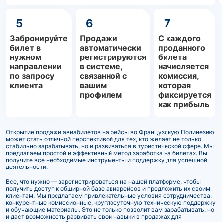
5
6
7
Забронируйте
Продажи
С каждого
билет в
автоматически
проданного
нужном
регистрируются
билета
направлении
в системе,
начисляется
по запросу
связанной с
комиссия,
клиента
вашим
которая
профилем
фиксируется
как прибыль
Открытие продажи авиабилетов на рейсы во Французскую Полинезию
может стать отличной перспективой для тех, кто желает не только
стабильно зарабатывать, но и развиваться в туристической сфере. Мы
предлагаем простой и эффективный метод заработка на билетах. Вы
получите все необходимые инструменты и поддержку для успешной
деятельности.
Все, что нужно — зарегистрироваться на нашей платформе, чтобы
получить доступ к обширной базе авиарейсов и предложить их своим
клиентам. Мы предлагаем привлекательные условия сотрудничества:
конкурентные комиссионные, круглосуточную техническую поддержку
и обучающие материалы. Это не только позволит вам зарабатывать, но
и даст возможность развивать свои навыки в продажах для