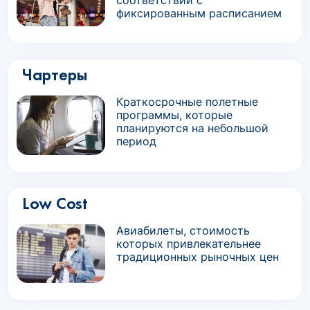
соответствии с
фиксированным расписанием
Чартеры
Краткосрочные полетные
программы, которые
планируются на небольшой
период
Low Cost
Авиабилеты, стоимость
которых привлекательнее
традиционных рыночных цен