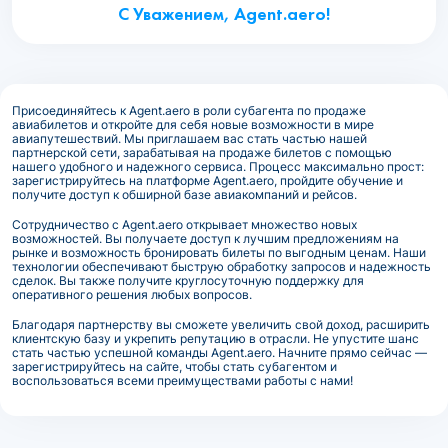
С Уважением, Agent.aero!
Присоединяйтесь к Agent.aero в роли субагента по продаже
авиабилетов и откройте для себя новые возможности в мире
авиапутешествий. Мы приглашаем вас стать частью нашей
партнерской сети, зарабатывая на продаже билетов с помощью
нашего удобного и надежного сервиса. Процесс максимально прост:
зарегистрируйтесь на платформе Agent.aero, пройдите обучение и
получите доступ к обширной базе авиакомпаний и рейсов.
Сотрудничество с Agent.aero открывает множество новых
возможностей. Вы получаете доступ к лучшим предложениям на
рынке и возможность бронировать билеты по выгодным ценам. Наши
технологии обеспечивают быструю обработку запросов и надежность
сделок. Вы также получите круглосуточную поддержку для
оперативного решения любых вопросов.
Благодаря партнерству вы сможете увеличить свой доход, расширить
клиентскую базу и укрепить репутацию в отрасли. Не упустите шанс
стать частью успешной команды Agent.aero. Начните прямо сейчас —
зарегистрируйтесь на сайте, чтобы стать субагентом и
воспользоваться всеми преимуществами работы с нами!