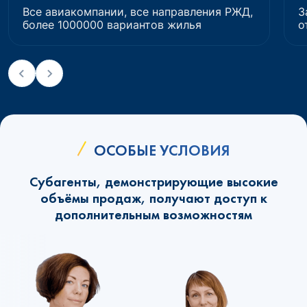
Все авиакомпании, все направления РЖД,
З
более 1000000 вариантов жилья
о
ОСОБЫЕ УСЛОВИЯ
Субагенты, демонстрирующие высокие
объёмы продаж, получают доступ к
дополнительным возможностям