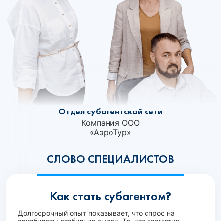
Отдел субагентской сети
Компания ООО
«АэроТур»
СЛОВО СПЕЦИАЛИСТОВ
Как стать субагентом?
Долгосрочный опыт показывает, что спрос на
авиабилеты стабильно высок. Те, кто грамотно