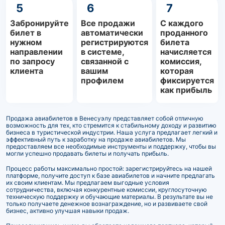
5
6
7
Забронируйте
Все продажи
С каждого
билет в
автоматически
проданного
нужном
регистрируются
билета
направлении
в системе,
начисляется
по запросу
связанной с
комиссия,
клиента
вашим
которая
профилем
фиксируется
как прибыль
Продажа авиабилетов в Венесуэлу представляет собой отличную
возможность для тех, кто стремится к стабильному доходу и развитию
бизнеса в туристической индустрии. Наша услуга предлагает легкий и
эффективный путь к заработку на продаже авиабилетов. Мы
предоставляем все необходимые инструменты и поддержку, чтобы вы
могли успешно продавать билеты и получать прибыль.
Процесс работы максимально простой: зарегистрируйтесь на нашей
платформе, получите доступ к базе авиабилетов и начните предлагать
их своим клиентам. Мы предлагаем выгодные условия
сотрудничества, включая конкурентные комиссии, круглосуточную
техническую поддержку и обучающие материалы. В результате вы не
только получаете денежное вознаграждение, но и развиваете свой
бизнес, активно улучшая навыки продаж.