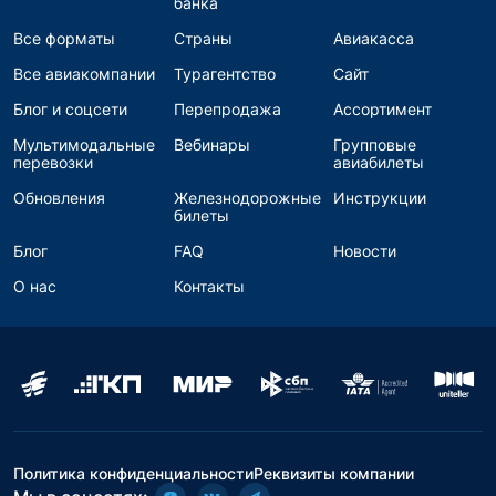
банка
Все форматы
Страны
Авиакасса
Все авиакомпании
Турагентство
Сайт
Блог и соцсети
Перепродажа
Ассортимент
Мультимодальные
Вебинары
Групповые
перевозки
авиабилеты
Обновления
Железнодорожные
Инструкции
билеты
Блог
FAQ
Новости
О нас
Контакты
Политика конфиденциальности
Реквизиты компании