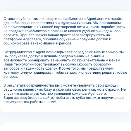
Станьте субагентом по продаже авиабилетов с Agent.aero и откройте
для себя новые перспективы в индустрии туризма. Мы приглашаем
вас присоединиться к нашей партнерской сети и начать зарабатывать
на продаже авиабилетов с помощью нашего удобного и надежного
сервиса. Процесс максимально прост: зарегистрируйтесь на
платформе Agent.aero, пройдите обучение и получите доступ к
обширной базе авиакомпаний и рейсов.
Сотрудничество с Agent.aero открывает перед вами новые горизонты.
Вы получаете доступ к лучшим предложениям на рынке и
возможность бронировать авиабилеты по привлекательным ценам.
Наши технологии обеспечивают высокую скорость обработки
запросов и надежность сделок. Кроме того, мы предоставляем
круглосуточную поддержку, чтобы вы могли оперативно решать любые
вопросы.
В результате сотрудничества вы сможете увеличить свои доходы,
расширить клиентскую базу и укрепить свою репутацию в отрасли. Не
упустите шанс стать частью успешной команды Agent.aero.
Зарегистрируйтесь на сайте, чтобы стать субагентом, и получите все
преимущества работы с нами!