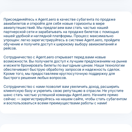
Присоединяйтесь к Agent.aero в качестве субагента по продаже
авиабилетов и откройте для себя новые горизонты в мире
авиапутешествий. Мы предлагаем вам стать частью нашей
партнерской сети и зарабатывать на продаже билетов с помощью
нашей удобной и наглядной платформы. Процесс максимально
упрощен: легко зарегистрируйтесь в системе Agent.aero, пройдите
обучение и получите доступ к широкому выбору авиакомпаний и
рейсов.
Сотрудничество с Agent.aero открывает перед вами новые
возможности. Вы получаете доступ к лучшим предложениям на рынке
и можете бронировать билеты по выгодным ценам. Наши технологии
обеспечивают быструю обработку запросов и надежность сделок.
Кроме того, мы предоставляем круглосуточную поддержку для
быстрого решения любых вопросов.
Сотрудничество с нами позволит вам увеличить доход, расширить
клиентскую базу и укрепить свою репутацию в отрасли. Не упустите
шанс стать частью успешной команды Agent.aero. Начните прямо
сейчас — зарегистрируйтесь на нашем сайте, чтобы стать субагентом
и воспользоваться всеми преимуществами работы с нами!