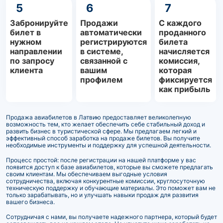
5
6
7
Забронируйте
Продажи
С каждого
билет в
автоматически
проданного
нужном
регистрируются
билета
направлении
в системе,
начисляется
по запросу
связанной с
комиссия,
клиента
вашим
которая
профилем
фиксируется
как прибыль
Продажа авиабилетов в Латвию предоставляет великолепную
возможность тем, кто желает обеспечить себе стабильный доход и
развить бизнес в туристической сфере. Мы предлагаем легкий и
эффективный способ заработка на продаже билетов. Вы получите
необходимые инструменты и поддержку для успешной деятельности.
Процесс простой: после регистрации на нашей платформе у вас
появится доступ к базе авиабилетов, которые вы сможете предлагать
своим клиентам. Мы обеспечиваем выгодные условия
сотрудничества, включая конкурентные комиссии, круглосуточную
техническую поддержку и обучающие материалы. Это поможет вам не
только зарабатывать, но и улучшать навыки продаж для развития
вашего бизнеса.
Сотрудничая с нами, вы получаете надежного партнера, который будет