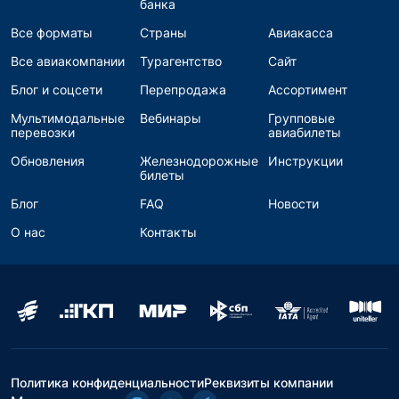
банка
Все форматы
Страны
Авиакасса
Все авиакомпании
Турагентство
Сайт
Блог и соцсети
Перепродажа
Ассортимент
Мультимодальные
Вебинары
Групповые
перевозки
авиабилеты
Обновления
Железнодорожные
Инструкции
билеты
Блог
FAQ
Новости
О нас
Контакты
Политика конфиденциальности
Реквизиты компании