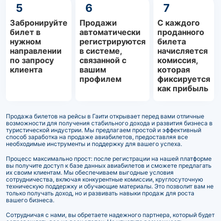
5
6
7
Забронируйте
Продажи
С каждого
билет в
автоматически
проданного
нужном
регистрируются
билета
направлении
в системе,
начисляется
по запросу
связанной с
комиссия,
клиента
вашим
которая
профилем
фиксируется
как прибыль
Продажа билетов на рейсы в Гаити открывает перед вами отличные
возможности для получения стабильного дохода и развития бизнеса в
туристической индустрии. Мы предлагаем простой и эффективный
способ заработка на продаже авиабилетов, предоставляя все
необходимые инструменты и поддержку для вашего успеха.
Процесс максимально прост: после регистрации на нашей платформе
вы получите доступ к базе данных авиабилетов и сможете предлагать
их своим клиентам. Мы обеспечиваем выгодные условия
сотрудничества, включая конкурентные комиссии, круглосуточную
техническую поддержку и обучающие материалы. Это позволит вам не
только получать доход, но и развивать навыки продаж для роста
вашего бизнеса.
Сотрудничая с нами, вы обретаете надежного партнера, который будет