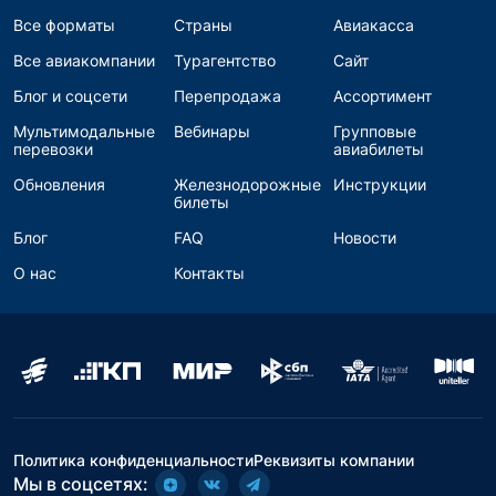
Все форматы
Страны
Авиакасса
Все авиакомпании
Турагентство
Сайт
Блог и соцсети
Перепродажа
Ассортимент
Мультимодальные
Вебинары
Групповые
перевозки
авиабилеты
Обновления
Железнодорожные
Инструкции
билеты
Блог
FAQ
Новости
О нас
Контакты
Политика конфиденциальности
Реквизиты компании
Мы в соцсетях: