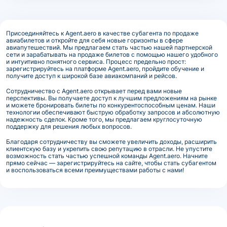
Присоединяйтесь к Agent.aero в качестве субагента по продаже
авиабилетов и откройте для себя новые горизонты в сфере
авиапутешествий. Мы предлагаем стать частью нашей партнерской
сети и зарабатывать на продаже билетов с помощью нашего удобного
и интуитивно понятного сервиса. Процесс предельно прост:
зарегистрируйтесь на платформе Agent.aero, пройдите обучение и
получите доступ к широкой базе авиакомпаний и рейсов.
Сотрудничество с Agent.aero открывает перед вами новые
перспективы. Вы получаете доступ к лучшим предложениям на рынке
и можете бронировать билеты по конкурентоспособным ценам. Наши
технологии обеспечивают быструю обработку запросов и абсолютную
надежность сделок. Кроме того, мы предлагаем круглосуточную
поддержку для решения любых вопросов.
Благодаря сотрудничеству вы сможете увеличить доходы, расширить
клиентскую базу и укрепить свою репутацию в отрасли. Не упустите
возможность стать частью успешной команды Agent.aero. Начните
прямо сейчас — зарегистрируйтесь на сайте, чтобы стать субагентом
и воспользоваться всеми преимуществами работы с нами!