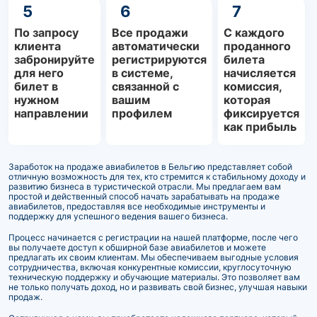
5
6
7
По запросу
Все продажи
С каждого
клиента
автоматически
проданного
забронируйте
регистрируются
билета
для него
в системе,
начисляется
билет в
связанной с
комиссия,
нужном
вашим
которая
направлении
профилем
фиксируется
как прибыль
Заработок на продаже авиабилетов в Бельгию представляет собой
отличную возможность для тех, кто стремится к стабильному доходу и
развитию бизнеса в туристической отрасли. Мы предлагаем вам
простой и действенный способ начать зарабатывать на продаже
авиабилетов, предоставляя все необходимые инструменты и
поддержку для успешного ведения вашего бизнеса.
Процесс начинается с регистрации на нашей платформе, после чего
вы получаете доступ к обширной базе авиабилетов и можете
предлагать их своим клиентам. Мы обеспечиваем выгодные условия
сотрудничества, включая конкурентные комиссии, круглосуточную
техническую поддержку и обучающие материалы. Это позволяет вам
не только получать доход, но и развивать свой бизнес, улучшая навыки
продаж.