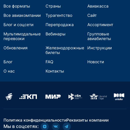
Все форматы
Страны
Авиакасса
Все авиакомпании
Турагентство
Сайт
Блог и соцсети
Перепродажа
Ассортимент
Мультимодальные
Вебинары
Групповые
перевозки
авиабилеты
Обновления
Железнодорожные
Инструкции
билеты
Блог
FAQ
Новости
О нас
Контакты
Политика конфиденциальности
Реквизиты компании
Мы в соцсетях: