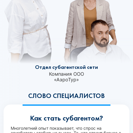
Отдел субагентской сети
Компания ООО
«‎АэроТур»
СЛОВО СПЕЦИАЛИСТОВ
Как стать субагентом?
Многолетний опыт показывает, что спрос на
авиабилеты стабильно высок. Те, кто строит бизнес с