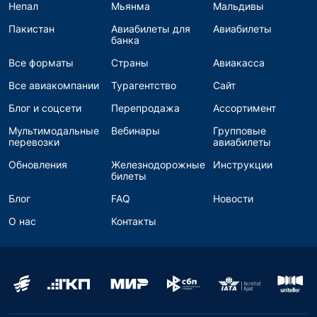
Непал
Мьянма
Мальдивы
Пакистан
Авиабилеты для
Авиабилеты
банка
Все форматы
Страны
Авиакасса
Все авиакомпании
Турагентство
Сайт
Блог и соцсети
Перепродажа
Ассортимент
Мультимодальные
Вебинары
Групповые
перевозки
авиабилеты
Обновления
Железнодорожные
Инструкции
билеты
Блог
FAQ
Новости
О нас
Контакты