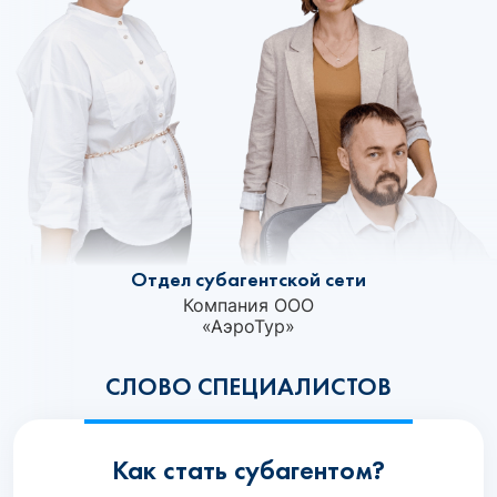
Отдел субагентской сети
Компания ООО
«АэроТур»‎
СЛОВО СПЕЦИАЛИСТОВ
Как стать субагентом?