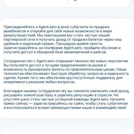
Присоединяйтесь к Agent.aero в роли субагента по продаже
авиабилетов и откройте для себя новые возможности в мире
авиапутешествий. Мы приглашаем вас стать частью нашей
партнерской сети и получать доход от продажи билетов через наш
удобный и надежный сервис. Процедура крайне проста:
зарегистрируйтесь на платформе Agent.aero, пройдите обучение и
получите доступ к обширной базе авиакомпаний и рейсов.
Сотрудничество с Agent.aero открывает множество новых перспектив.
Вы получаете доступ к лучшим предложениям на рынке и
возможность бронировать билеты по привлекательным ценам. Наши
технологии обеспечивают быструю обработку запросов и надежность
сделок. Кроме того, мы обеспечим круглосуточную поддержку для
оперативного решения любых вопросов.
Благодаря нашему сотрудничеству вы сможете увеличить свой доход,
расширить клиентскую базу и укрепить репутацию в отрасли. Не
упустите шанс стать частью успешной команды Agent.aero. Начните
прямо сейчас — зарегистрируйтесь на сайте, чтобы стать субагентом
и воспользоваться всеми преимуществами нашего взаимодействия!