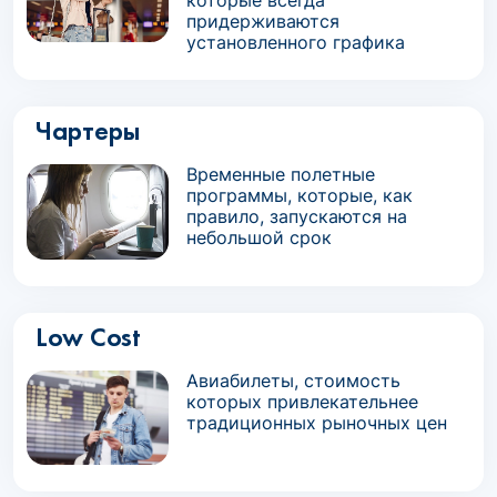
которые всегда
придерживаются
установленного графика
Чартеры
Временные полетные
программы, которые, как
правило, запускаются на
небольшой срок
Low Cost
Авиабилеты, стоимость
которых привлекательнее
традиционных рыночных цен